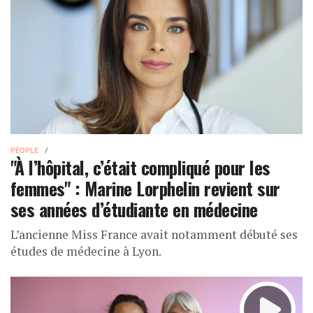
PEOPLE
"À l’hôpital, c’était compliqué pour les
femmes" : Marine Lorphelin revient sur
ses années d’étudiante en médecine
L’ancienne Miss France avait notamment débuté ses
études de médecine à Lyon.