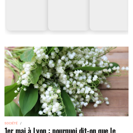
SOCIÉTÉ
1er mai à Lyon : pourquoi dit-on que le