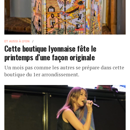
ET AUSSI À LYON
Cette boutique lyonnaise fête le
printemps d’une façon originale
Un mois pas comme les autres se prépare dans cette
boutique du 1er arrondissement.