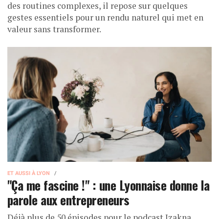
des routines complexes, il repose sur quelques
gestes essentiels pour un rendu naturel qui met en
valeur sans transformer.
ET AUSSI À LYON
"Ça me fascine !" : une Lyonnaise donne la
parole aux entrepreneurs
Déjà plus de 50 épisodes pour le podcast Izakna.