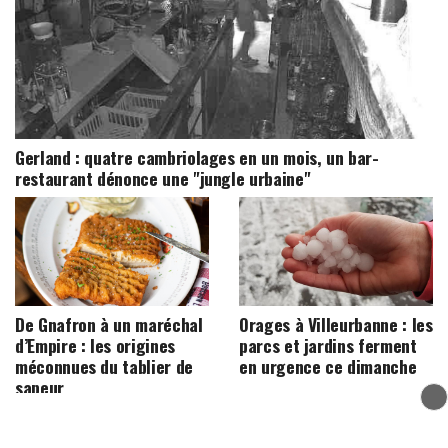
Gerland : quatre cambriolages en un mois, un bar-
restaurant dénonce une "jungle urbaine"
De Gnafron à un maréchal
Orages à Villeurbanne : les
d’Empire : les origines
parcs et jardins ferment
méconnues du tablier de
en urgence ce dimanche
sapeur
Tous les articles Lyon Mag