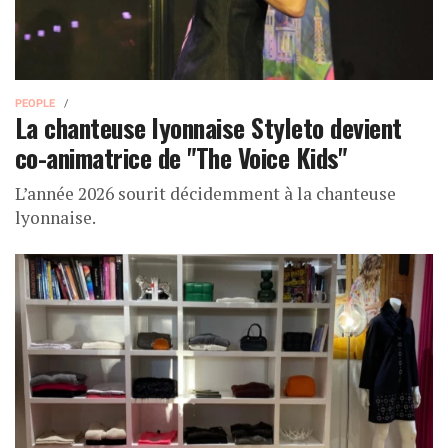
PEOPLE
La chanteuse lyonnaise Styleto devient
co-animatrice de "The Voice Kids"
L’année 2026 sourit décidemment à la chanteuse
lyonnaise.