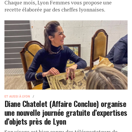
Chaque mois, Lyon Femmes vous propose une
recette élaborée par des cheffes lyonnaises.
ET AUSSI À LYON
Diane Chatelet (Affaire Conclue) organise
une nouvelle journée gratuite d’expertises
d’objets près de Lyon
Son visage est bien connu des téléspectateurs de