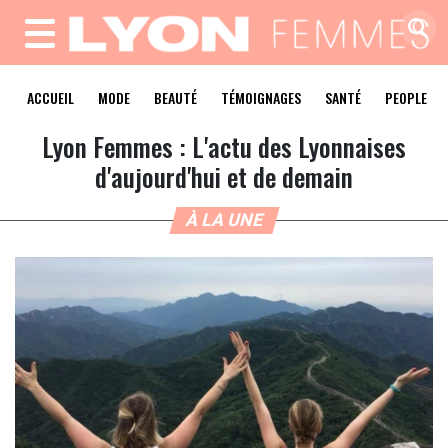
MENU
ACCUEIL
MODE
BEAUTÉ
TÉMOIGNAGES
SANTÉ
PEOPLE
Lyon Femmes : L'actu des Lyonnaises
d'aujourd'hui et de demain
À LA UNE