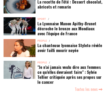
La recette de l'été : Dessert chocolat,
abricots et romarin
SPORT
La Lyonnaise Manon Apithy-Brunet
décroche le bronze aux Mondiaux
avec l’équipe de France
PEOPLE
La chanteuse lyonnaise Styleto révèle
avoir failli mourir noyée
PEOPLE
"Je n’ai jamais voulu dire aux femmes
ce qu’elles devraient faire" : Sylvie
Tellier critiquée après ses propos sur
le cancer
Toutes les news