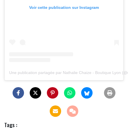
Voir cette publication sur Instagram
Une publication partagée par Nathalie Chaize - Boutique Lyon (@na
Tags :