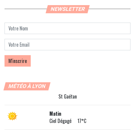
NEWSLETTER
MÉTÉO À LYON
St Gaétan
Matin
Ciel Dégagé 17°C