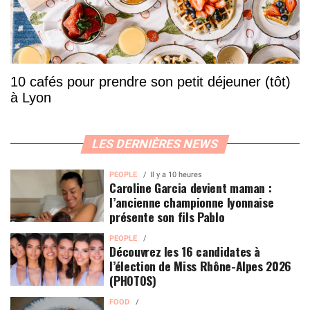
10 cafés pour prendre son petit déjeuner (tôt)
à Lyon
LES DERNIÈRES NEWS
PEOPLE
Il y a 10 heures
Caroline Garcia devient maman :
l’ancienne championne lyonnaise
présente son fils Pablo
PEOPLE
Découvrez les 16 candidates à
l’élection de Miss Rhône-Alpes 2026
(PHOTOS)
FOOD