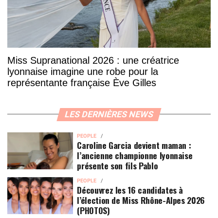
Miss Supranational 2026 : une créatrice
lyonnaise imagine une robe pour la
représentante française Ève Gilles
LES DERNIÈRES NEWS
PEOPLE
Caroline Garcia devient maman :
l’ancienne championne lyonnaise
présente son fils Pablo
PEOPLE
Découvrez les 16 candidates à
l’élection de Miss Rhône-Alpes 2026
(PHOTOS)