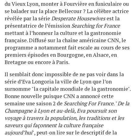
du Vieux Lyon, monter à Fourvière en funiculaire ou
se balader sur la place Bellecour ? La célèbre actrice
révélée par la série
Desperate Housewives
est la
présentatrice de l’émission
Searching for France
mettant à l’honneur la culture et la gastronomie
française. Diffusé sur la chaîne américaine CNN, le
programme a notamment fait escale au cours de ses
premiers épisodes en Bourgogne, en Alsace, en
Bretagne ou encore à Paris.
Il semblait donc impossible de ne pas voir dans la
série d’Eva Longoria la ville de Lyon que l’on
surnomme "la capitale mondiale de la gastronomie".
Bonne nouvelle puisque CNN a annoncé cette
semaine une saison 2 de
Searching For France
. "
De la
Champagne à Lyon et au-delà, Eva poursuit son
voyage à travers la population, les traditions et les
saveurs qui façonnent la culture française
aujourd’hui
", peut-on lire sur le descriptif de la