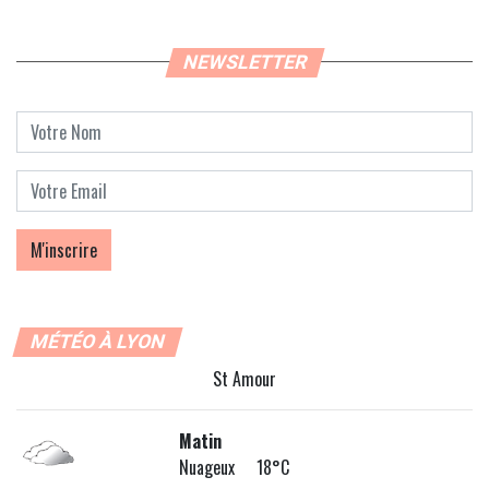
NEWSLETTER
MÉTÉO À LYON
St Amour
Matin
Nuageux 18°C