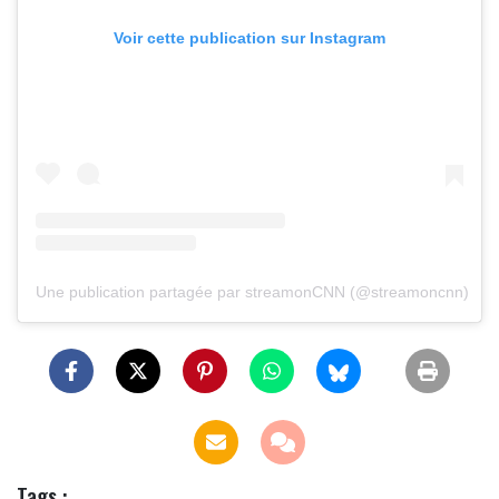
Voir cette publication sur Instagram
Une publication partagée par streamonCNN (@streamoncnn)
Tags :