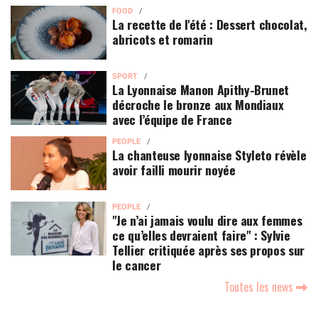
FOOD
La recette de l'été : Dessert chocolat,
abricots et romarin
SPORT
La Lyonnaise Manon Apithy-Brunet
décroche le bronze aux Mondiaux
avec l’équipe de France
PEOPLE
La chanteuse lyonnaise Styleto révèle
avoir failli mourir noyée
PEOPLE
"Je n’ai jamais voulu dire aux femmes
ce qu’elles devraient faire" : Sylvie
Tellier critiquée après ses propos sur
le cancer
Toutes les news