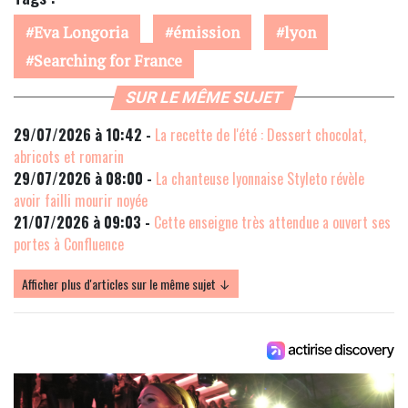
Eva Longoria
émission
lyon
Searching for France
SUR LE MÊME SUJET
29/07/2026 à 10:42 -
La recette de l'été : Dessert chocolat,
abricots et romarin
29/07/2026 à 08:00 -
La chanteuse lyonnaise Styleto révèle
avoir failli mourir noyée
21/07/2026 à 09:03 -
Cette enseigne très attendue a ouvert ses
portes à Confluence
Afficher plus d'articles sur le même sujet ↓