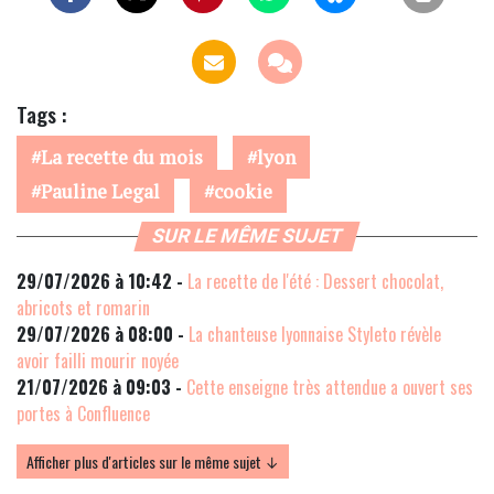
Tags :
La recette du mois
lyon
Pauline Legal
cookie
SUR LE MÊME SUJET
29/07/2026 à 10:42 -
La recette de l'été : Dessert chocolat,
abricots et romarin
29/07/2026 à 08:00 -
La chanteuse lyonnaise Styleto révèle
avoir failli mourir noyée
21/07/2026 à 09:03 -
Cette enseigne très attendue a ouvert ses
portes à Confluence
Afficher plus d'articles sur le même sujet ↓