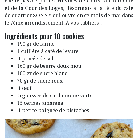
cheffe passée par les cuisines de Christian Tetedoie
et de la Cour des Loges, désormais à la tête du café
de quartier SONNY qui ouvre en ce mois de mai dans
le 7ème arrondissement. À vos tabliers !
Ingrédients pour 10 cookies
190 gr de farine
1 cuillère à café de levure
1 pincée de sel
160 gr de beurre doux mou
100 gr de sucre blanc
70 gr de sucre roux
1 œuf
3 gousses de cardamome verte
15 cerises amarena
1 petite poignée de pistaches