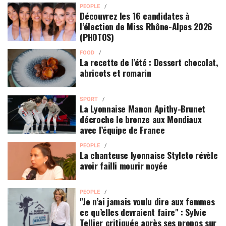
PEOPLE
Découvrez les 16 candidates à
l’élection de Miss Rhône-Alpes 2026
(PHOTOS)
FOOD
La recette de l'été : Dessert chocolat,
abricots et romarin
SPORT
La Lyonnaise Manon Apithy-Brunet
décroche le bronze aux Mondiaux
avec l’équipe de France
PEOPLE
La chanteuse lyonnaise Styleto révèle
avoir failli mourir noyée
PEOPLE
"Je n’ai jamais voulu dire aux femmes
ce qu’elles devraient faire" : Sylvie
Tellier critiquée après ses propos sur