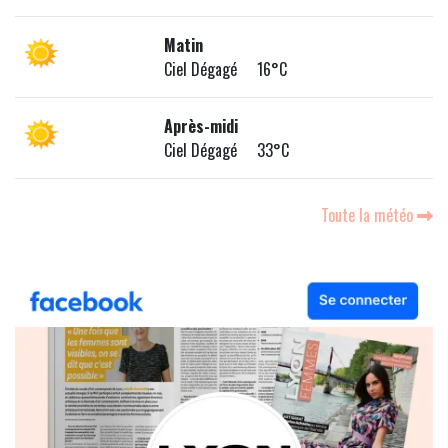
Matin
Ciel Dégagé 16°C
Après-midi
Ciel Dégagé 33°C
Toute la météo