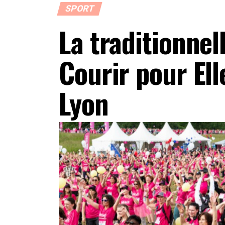
SPORT
La traditionnel
Courir pour Ell
Lyon