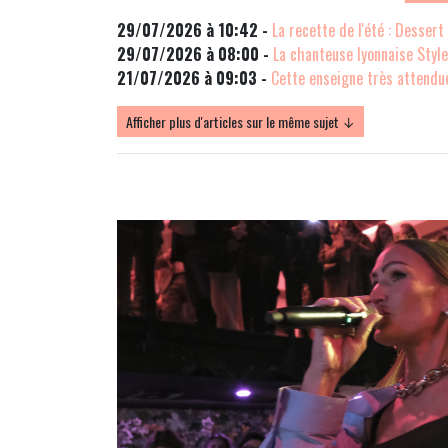
29/07/2026 à 10:42 -
La recette de l'été : Dessert
29/07/2026 à 08:00 -
La chanteuse lyonnaise Stylet
21/07/2026 à 09:03 -
Cette enseigne très attendue
Afficher plus d'articles sur le même sujet ↓