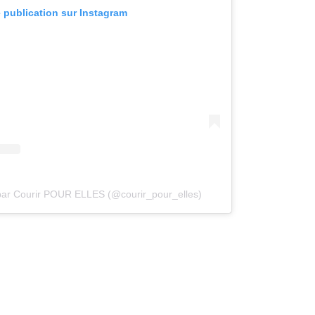
e publication sur Instagram
 par Courir POUR ELLES (@courir_pour_elles)