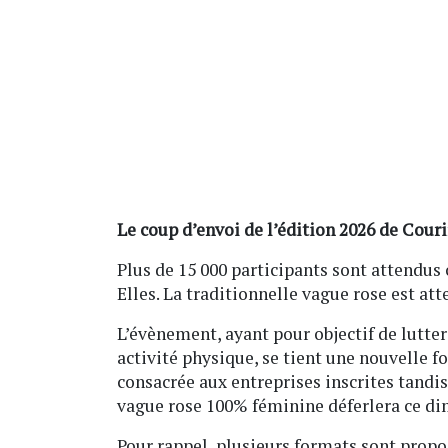
Le coup d’envoi de l’édition 2026 de Couri
Plus de 15 000 participants sont attendus 
Elles. La traditionnelle vague rose est at
L’évènement, ayant pour objectif de lutter
activité physique, se tient une nouvelle fo
consacrée aux entreprises inscrites tandis
vague rose 100% féminine déferlera ce di
Pour rappel, plusieurs formats sont propo