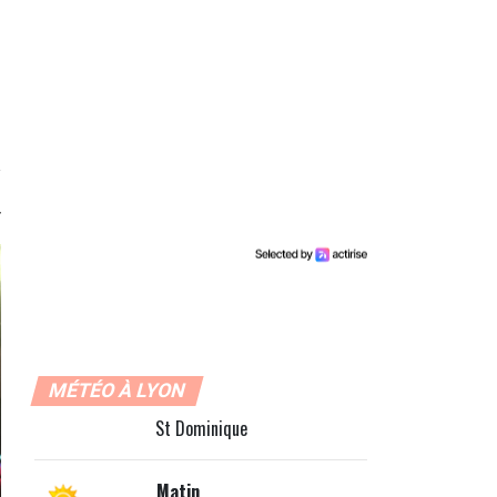
MÉTÉO À LYON
St Dominique
Matin