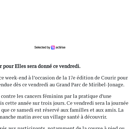
r pour Elles sera donné ce vendredi.
ce week-end à l’occasion de la 17e édition de Courir pour
tendue dès ce vendredi au Grand Parc de Miribel-Jonage.
 contre les cancers féminins par la pratique d’une
is cette année sur trois jours. Ce vendredi sera la journée
 que ce samedi est réservé aux familles et aux amis. La
manche matin avec un village santé à découvrir.
sés aux participants, notamment de la course à pied ou