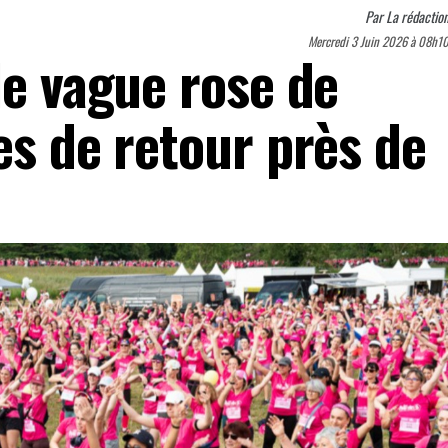
Par
La rédactio
Mercredi 3 Juin 2026 à 08h1
le vague rose de
es de retour près de