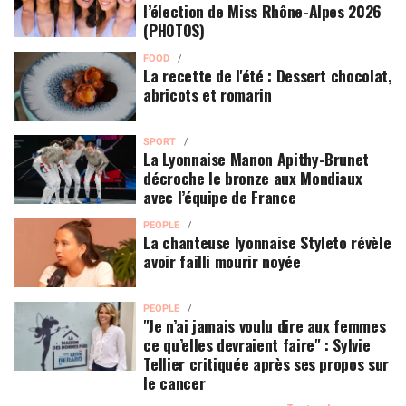
l’élection de Miss Rhône-Alpes 2026
(PHOTOS)
FOOD
La recette de l'été : Dessert chocolat,
abricots et romarin
SPORT
La Lyonnaise Manon Apithy-Brunet
décroche le bronze aux Mondiaux
avec l’équipe de France
PEOPLE
La chanteuse lyonnaise Styleto révèle
avoir failli mourir noyée
PEOPLE
"Je n’ai jamais voulu dire aux femmes
ce qu’elles devraient faire" : Sylvie
Tellier critiquée après ses propos sur
le cancer