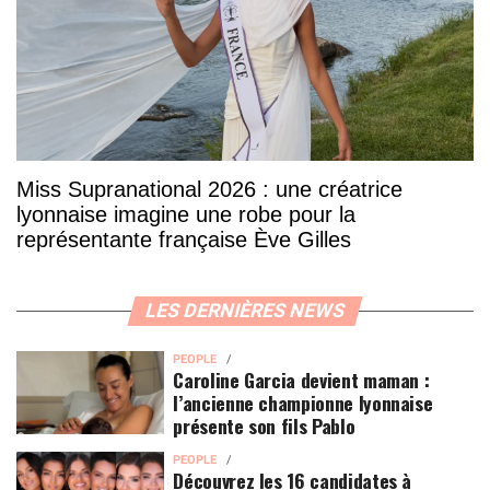
Miss Supranational 2026 : une créatrice
lyonnaise imagine une robe pour la
représentante française Ève Gilles
LES DERNIÈRES NEWS
PEOPLE
Caroline Garcia devient maman :
l’ancienne championne lyonnaise
présente son fils Pablo
PEOPLE
Découvrez les 16 candidates à