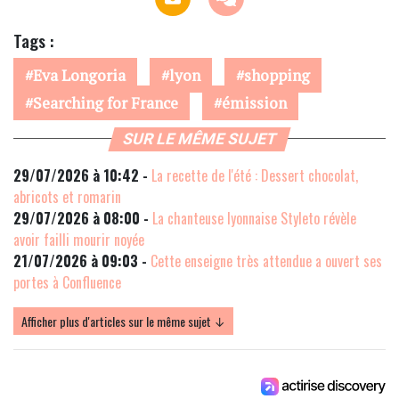
Tags :
Eva Longoria
lyon
shopping
Searching for France
émission
SUR LE MÊME SUJET
29/07/2026 à 10:42 -
La recette de l'été : Dessert chocolat,
abricots et romarin
29/07/2026 à 08:00 -
La chanteuse lyonnaise Styleto révèle
avoir failli mourir noyée
21/07/2026 à 09:03 -
Cette enseigne très attendue a ouvert ses
portes à Confluence
Afficher plus d'articles sur le même sujet ↓