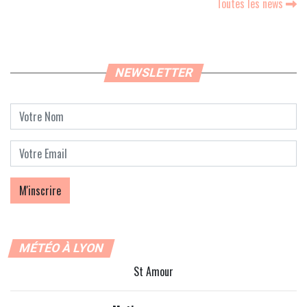
Toutes les news
NEWSLETTER
MÉTÉO À LYON
St Amour