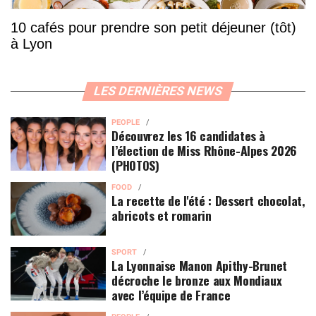
10 cafés pour prendre son petit déjeuner (tôt)
à Lyon
LES DERNIÈRES NEWS
PEOPLE
Découvrez les 16 candidates à
l’élection de Miss Rhône-Alpes 2026
(PHOTOS)
FOOD
La recette de l'été : Dessert chocolat,
abricots et romarin
SPORT
La Lyonnaise Manon Apithy-Brunet
décroche le bronze aux Mondiaux
avec l’équipe de France