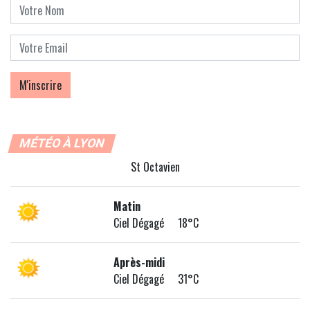
MÉTÉO À LYON
St Octavien
Matin
Ciel Dégagé 18°C
Après-midi
Ciel Dégagé 31°C