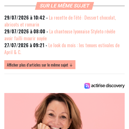
SUR LE MÊME SUJET
29/07/2026 à 10:42 -
La recette de l'été : Dessert chocolat,
abricots et romarin
29/07/2026 à 08:00 -
La chanteuse lyonnaise Styleto révèle
avoir failli mourir noyée
27/07/2026 à 09:21 -
Le look du mois : les tenues estivales de
April & C.
Afficher plus d'articles sur le même sujet ↓