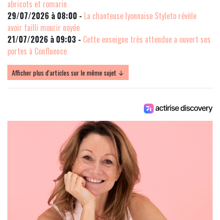
abricots et romarin
29/07/2026 à 08:00 -
La chanteuse lyonnaise Styleto révèle
avoir failli mourir noyée
21/07/2026 à 09:03 -
Cette enseigne très attendue a ouvert ses
portes à Confluence
Afficher plus d'articles sur le même sujet ↓