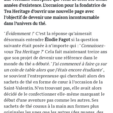
années d’existence. L’occasion pour la fondatrice de
Tea Heritage d’ouvrir une nouvelle page avec
l’objectif de devenir une maison incontournable
dans l’univers du thé.
"
Évidemment !
" C’est la réponse qu’aimerait
désormais entendre
Élodie Fagot
si la question
suivante était posée à n’importe qui : "
Connaissez-
vous Tea Heritage ?
" Cela fait maintenant treize ans
que son projet de devenir une référence dans le
monde du thé a débuté. "
J’ai commencé à faire ça sur
un coin de table alors que j’étais encore étudiante
",
se souvient l’entrepreneuse qui cherchait alors des
sachets de thé en forme de cœur à l’occasion de la
Saint-Valentin. N’en trouvant pas, elle avait alors
décidé de le confectionner elle-même marquant le
début d’une aventure pas comme les autres. Ses
sachets de thé cousus à la main aux formes plus
originales les unes que les autres (des nuages, des