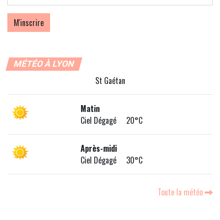
MÉTÉO À LYON
St Gaétan
Matin
Ciel Dégagé 20°C
Après-midi
Ciel Dégagé 30°C
Toute la météo