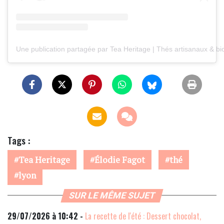
Une publication partagée par Tea Heritage | Thés artisanaux & bi
Tags :
Tea Heritage
Élodie Fagot
thé
lyon
SUR LE MÊME SUJET
29/07/2026 à 10:42 -
La recette de l'été : Dessert chocolat,