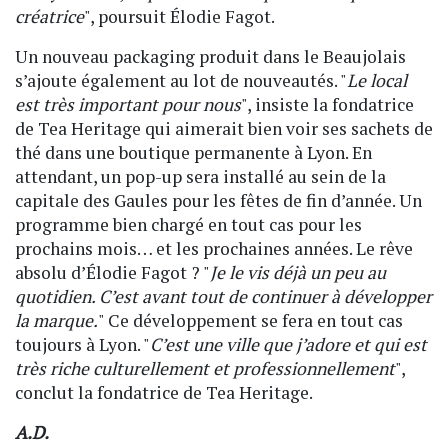
créatrice
", poursuit Élodie Fagot.
Un nouveau packaging produit dans le Beaujolais
s’ajoute également au lot de nouveautés. "
Le local
est très important pour nous
", insiste la fondatrice
de Tea Heritage qui aimerait bien voir ses sachets de
thé dans une boutique permanente à Lyon. En
attendant, un pop-up sera installé au sein de la
capitale des Gaules pour les fêtes de fin d’année. Un
programme bien chargé en tout cas pour les
prochains mois… et les prochaines années. Le rêve
absolu d’Élodie Fagot ? "
Je le vis déjà un peu au
quotidien. C’est avant tout de continuer à développer
la marque.
" Ce développement se fera en tout cas
toujours à Lyon. "
C’est une ville que j’adore et qui est
très riche culturellement et professionnellement
",
conclut la fondatrice de Tea Heritage.
A.D.