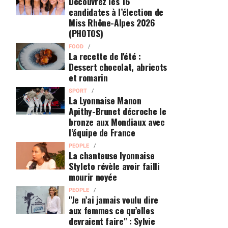
Découvrez les 16
candidates à l’élection de
Miss Rhône-Alpes 2026
(PHOTOS)
FOOD
La recette de l'été :
Dessert chocolat, abricots
et romarin
SPORT
La Lyonnaise Manon
Apithy-Brunet décroche le
bronze aux Mondiaux avec
l’équipe de France
PEOPLE
La chanteuse lyonnaise
Styleto révèle avoir failli
mourir noyée
PEOPLE
"Je n’ai jamais voulu dire
aux femmes ce qu’elles
devraient faire" : Sylvie