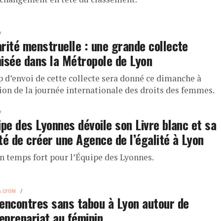
rité menstruelle : une grande collecte
isée dans la Métropole de Lyon
p d’envoi de cette collecte sera donné ce dimanche à
sion de la journée internationale des droits des femmes.
ipe des Lyonnes dévoile son Livre blanc et sa
té de créer une Agence de l’égalité à Lyon
un temps fort pour l’Équipe des Lyonnes.
À LYON
encontres sans tabou à Lyon autour de
reprenariat au féminin