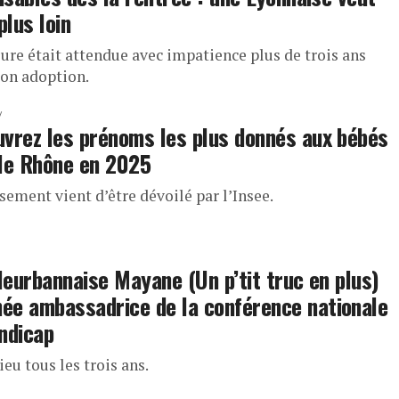
plus loin
ure était attendue avec impatience plus de trois ans
son adoption.
vrez les prénoms les plus donnés aux bébés
le Rhône en 2025
sement vient d’être dévoilé par l’Insee.
lleurbannaise Mayane (Un p’tit truc en plus)
e ambassadrice de la conférence nationale
ndicap
lieu tous les trois ans.