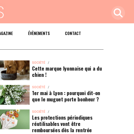
AGAZINE
ÉVÈNEMENTS
CONTACT
SOCIÉTÉ
Cette marque lyonnaise qui a du
chien !
SOCIÉTÉ
1er mai à Lyon : pourquoi dit-on
que le muguet porte bonheur ?
SOCIÉTÉ
Les protections périodiques
réutilisables vont être
remboursées dès la rentrée