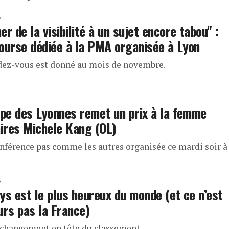
er de la visibilité à un sujet encore tabou" :
ourse dédiée à la PMA organisée à Lyon
dez-vous est donné au mois de novembre.
ipe des Lyonnes remet un prix à la femme
aires Michele Kang (OL)
nférence pas comme les autres organisée ce mardi soir à
ys est le plus heureux du monde (et ce n’est
urs pas la France)
 changement en tête du classement.