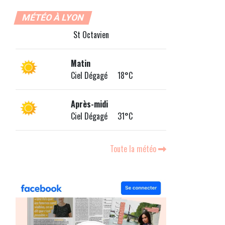
MÉTÉO À LYON
St Octavien
Matin
Ciel Dégagé 18°C
Après-midi
Ciel Dégagé 31°C
Toute la météo