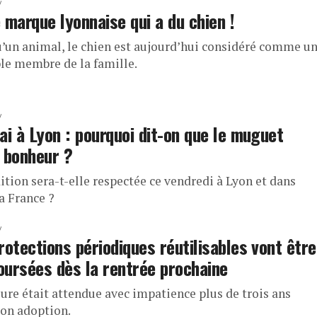
 marque lyonnaise qui a du chien !
u’un animal, le chien est aujourd’hui considéré comme u
ble membre de la famille.
ai à Lyon : pourquoi dit-on que le muguet
 bonheur ?
ition sera-t-elle respectée ce vendredi à Lyon et dans
a France ?
rotections périodiques réutilisables vont être
ursées dès la rentrée prochaine
ure était attendue avec impatience plus de trois ans
son adoption.