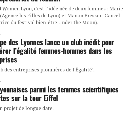
d Women Lyon, c’est l’idée née de deux femmes : Marie
 (Agence les Filles de Lyon) et Manon Bresson-Cancel
trice du festival bien-être Under the Moon).
ipe des Lyonnes lance un club inédit pour
érer l’égalité femmes-hommes dans les
prises
b des entreprises pionnières de l'Égalité".
yonnaises parmi les femmes scientifiques
tes sur la tour Eiffel
n projet de longue date.