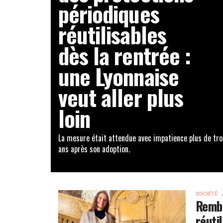
périodiques
réutilisables
dès la rentrée :
une Lyonnaise
veut aller plus
loin
La mesure était attendue avec impatience plus de tro
ans après son adoption.
SOCIÉTÉ
Rembo
réuti