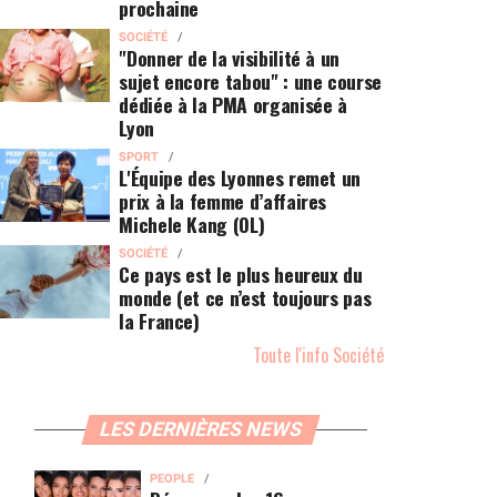
prochaine
SOCIÉTÉ
"Donner de la visibilité à un
sujet encore tabou" : une course
dédiée à la PMA organisée à
Lyon
SPORT
L'Équipe des Lyonnes remet un
prix à la femme d’affaires
Michele Kang (OL)
SOCIÉTÉ
Ce pays est le plus heureux du
monde (et ce n’est toujours pas
la France)
Toute l'info Société
LES DERNIÈRES NEWS
PEOPLE