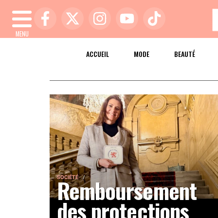
MENU
ACCUEIL
MODE
BEAUTÉ
SOCIÉTÉ
Remboursement
des protections