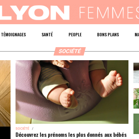
TÉMOIGNAGES
SANTÉ
PEOPLE
BONS PLANS
M
SOCIÉTÉ
SOCIÉTÉ
Découvrez les prénoms les plus donnés aux bébés