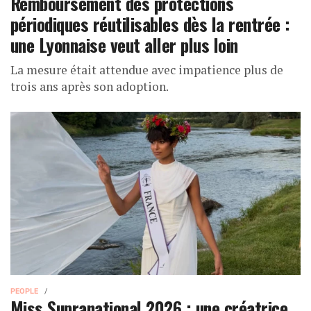
Remboursement des protections
périodiques réutilisables dès la rentrée :
une Lyonnaise veut aller plus loin
La mesure était attendue avec impatience plus de
trois ans après son adoption.
PEOPLE
Miss Supranational 2026 : une créatrice