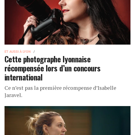
ET AUSSI À LYON
Cette photographe lyonnaise
récompensée lors d’un concours
international
Ce n’est pas la première récompense d’Isabelle
Jaravel.