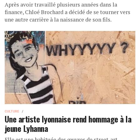
Après avoir travaillé plusieurs années dans la
finance, Chloé Brochard a décidé de se tourner vers
une autre carrière à la naissance de son fils.
CULTURE
Une artiste lyonnaise rend hommage à la
jeune Lyhanna
Elle est une habituée des œuvres de street-art.