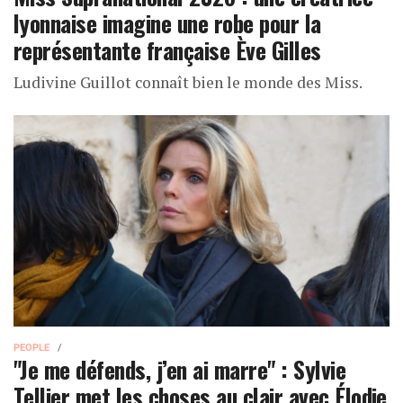
lyonnaise imagine une robe pour la
représentante française Ève Gilles
Ludivine Guillot connaît bien le monde des Miss.
PEOPLE
"Je me défends, j’en ai marre" : Sylvie
Tellier met les choses au clair avec Élodie