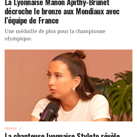
La Lyonnaise Manon Apithy-Brunet
décroche le bronze aux Mondiaux avec
l’équipe de France
Une médaille de plus pour la championne
olympique.
PEOPLE
La chanteuse lyonnaise Styleto révèle