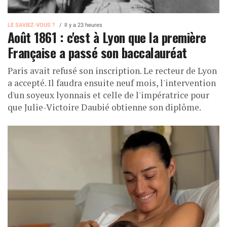
LE SAVIEZ-VOUS ?
Il y a 23 heures
Août 1861 : c'est à Lyon que la première
Française a passé son baccalauréat
Paris avait refusé son inscription. Le recteur de Lyon
a accepté. Il faudra ensuite neuf mois, l'intervention
d'un soyeux lyonnais et celle de l'impératrice pour
que Julie-Victoire Daubié obtienne son diplôme.