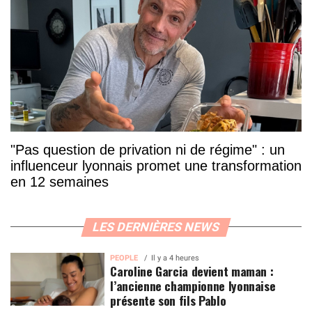
"Pas question de privation ni de régime" : un
influenceur lyonnais promet une transformation
en 12 semaines
LES DERNIÈRES NEWS
PEOPLE
Il y a 4 heures
Caroline Garcia devient maman :
l’ancienne championne lyonnaise
présente son fils Pablo