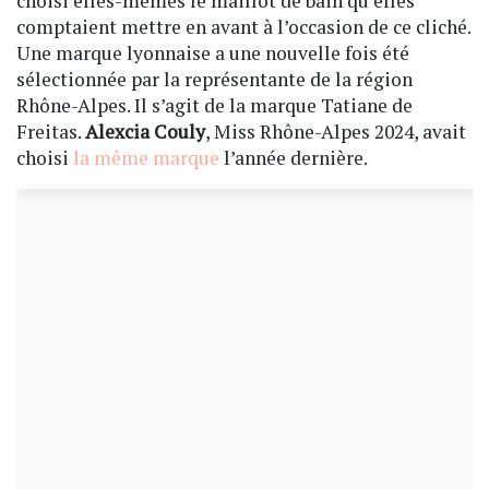
choisi elles-mêmes le maillot de bain qu’elles
comptaient mettre en avant à l’occasion de ce cliché.
Une marque lyonnaise a une nouvelle fois été
sélectionnée par la représentante de la région
Rhône-Alpes. Il s’agit de la marque Tatiane de
Freitas.
Alexcia Couly
, Miss Rhône-Alpes 2024, avait
choisi
la même marque
l’année dernière.