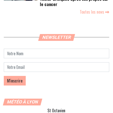
le cancer
Toutes les news
NEWSLETTER
MÉTÉO À LYON
St Octavien