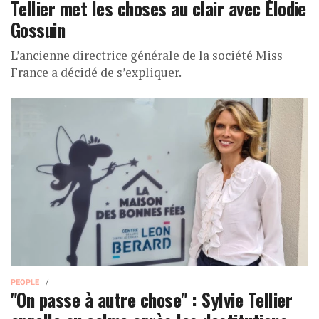
Tellier met les choses au clair avec Élodie
Gossuin
L’ancienne directrice générale de la société Miss
France a décidé de s’expliquer.
PEOPLE
"On passe à autre chose" : Sylvie Tellier