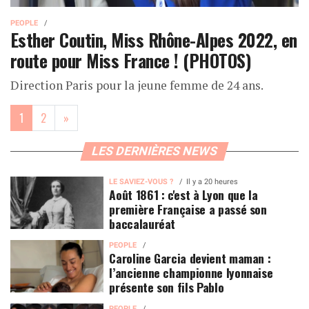
PEOPLE
Esther Coutin, Miss Rhône-Alpes 2022, en
route pour Miss France ! (PHOTOS)
Direction Paris pour la jeune femme de 24 ans.
(current)
1
2
»
LES DERNIÈRES NEWS
LE SAVIEZ-VOUS ?
Il y a 20 heures
Août 1861 : c'est à Lyon que la
première Française a passé son
baccalauréat
PEOPLE
Caroline Garcia devient maman :
l’ancienne championne lyonnaise
présente son fils Pablo
PEOPLE