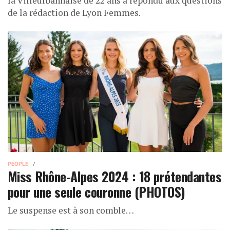
la Villeurbannaise de 22 ans a répondu aux questions
de la rédaction de Lyon Femmes.
PEOPLE
Miss Rhône-Alpes 2024 : 18 prétendantes
pour une seule couronne (PHOTOS)
Le suspense est à son comble…