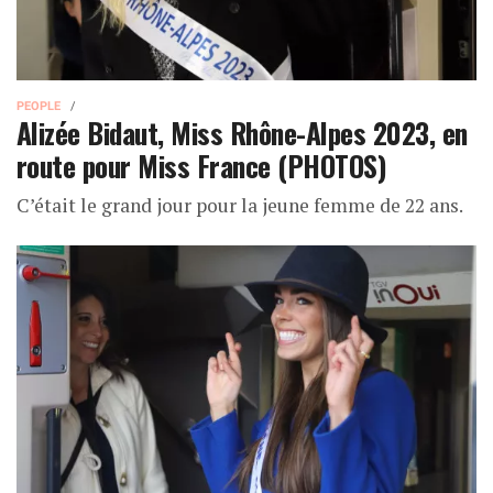
PEOPLE
Alizée Bidaut, Miss Rhône-Alpes 2023, en
route pour Miss France (PHOTOS)
C’était le grand jour pour la jeune femme de 22 ans.