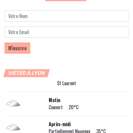
MÉTÉO À LYON
St Laurent
Matin
Couvert 20°C
Après-midi
Partiellement Nuageux 35°C