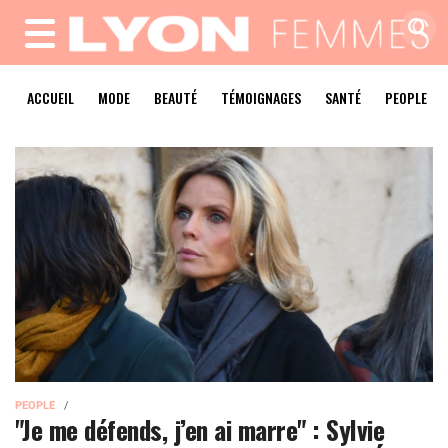
MENU
ACCUEIL
MODE
BEAUTÉ
TÉMOIGNAGES
SANTÉ
PEOPLE
PEOPLE
"Je me défends, j’en ai marre" : Sylvie