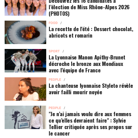
Découvrez les 16 candidates à
l’élection de Miss Rhône-Alpes 2026
(PHOTOS)
FOOD
La recette de l'été : Dessert chocolat,
abricots et romarin
SPORT
La Lyonnaise Manon Apithy-Brunet
décroche le bronze aux Mondiaux
avec l’équipe de France
PEOPLE
La chanteuse lyonnaise Styleto révèle
avoir failli mourir noyée
PEOPLE
"Je n’ai jamais voulu dire aux femmes
ce qu’elles devraient faire" : Sylvie
Tellier critiquée après ses propos sur
le cancer