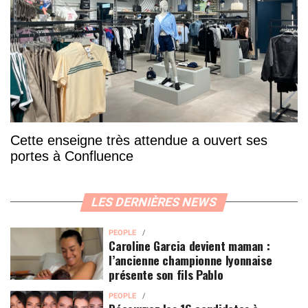
Cette enseigne très attendue a ouvert ses
portes à Confluence
LES DERNIÈRES NEWS
PEOPLE
Caroline Garcia devient maman :
l’ancienne championne lyonnaise
présente son fils Pablo
PEOPLE