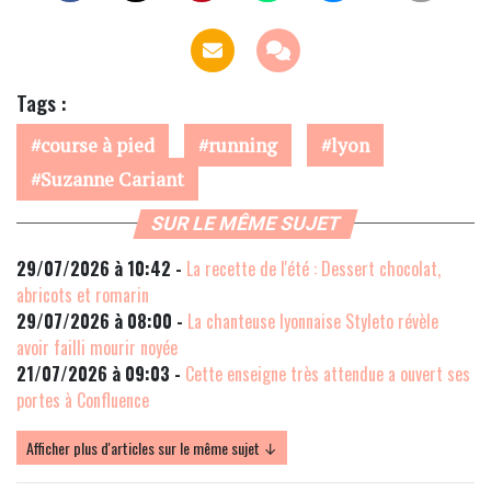
Tags :
course à pied
running
lyon
Suzanne Cariant
SUR LE MÊME SUJET
29/07/2026 à 10:42 -
La recette de l'été : Dessert chocolat,
abricots et romarin
29/07/2026 à 08:00 -
La chanteuse lyonnaise Styleto révèle
avoir failli mourir noyée
21/07/2026 à 09:03 -
Cette enseigne très attendue a ouvert ses
portes à Confluence
Afficher plus d'articles sur le même sujet ↓