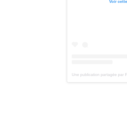
Voir cett
Une publication partagée p