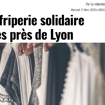
Par
La rédactio
Mercredi 11 Mars 2026 à 06h3
friperie solidaire
es près de Lyon