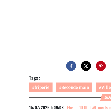
Tags :
friperie
Seconde main
Vill
SU
15/07/2026 à 09:08 -
Plus de 10 000 vêtements et