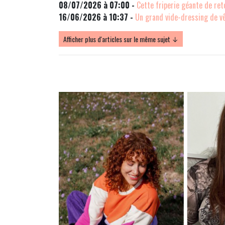
08/07/2026 à 07:00 -
Cette friperie géante de ret
16/06/2026 à 10:37 -
Un grand vide-dressing de v
Afficher plus d'articles sur le même sujet ↓