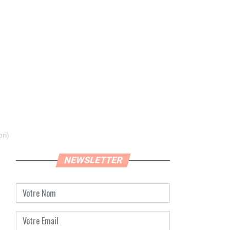
ri)
NEWSLETTER