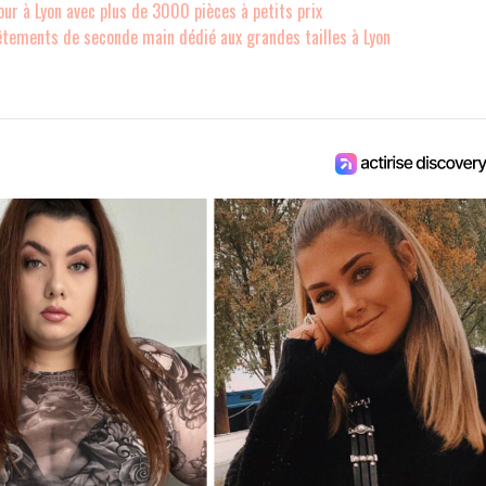
our à Lyon avec plus de 3000 pièces à petits prix
êtements de seconde main dédié aux grandes tailles à Lyon