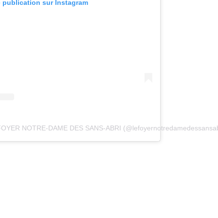
e publication sur Instagram
ar FOYER NOTRE-DAME DES SANS-ABRI (@lefoyernotredamedessansab