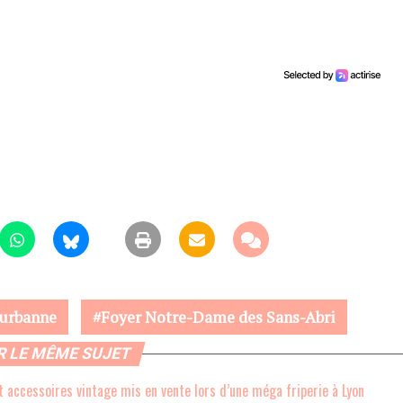
eurbanne
Foyer Notre-Dame des Sans-Abri
R LE MÊME SUJET
 accessoires vintage mis en vente lors d’une méga friperie à Lyon