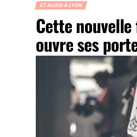
ET AUSSI À LYON
Cette nouvelle 
ouvre ses port