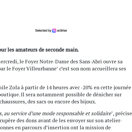
our les amateurs de seconde main.
ercredi, le Foyer Notre-Dame des Sans-Abri ouvre sa
par le Foyer Villeurbanne" c’est son nom accueillera ses
le Zola à partir de 14 heures avec -20% en cette journée
 boutique. Il sera notamment possible de dénicher sur
chaussures, des sacs ou encore des bijoux.
, au service d’une mode responsable et solidaire
", précise
upère des dons avant de les envoyer sur son atelier-
sonnes en parcours d’insertion ont la mission de