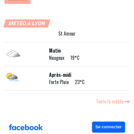
MÉTÉO À LYON
St Amour
Matin
Nuageux 19°C
Après-midi
Forte Pluie 23°C
Toute la météo