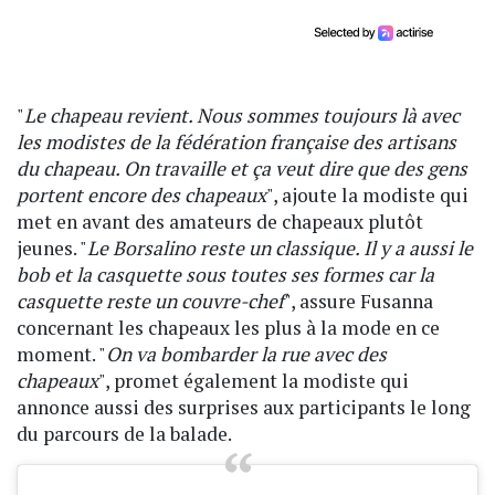
"
Le chapeau revient. Nous sommes toujours là avec
les modistes de la fédération française des artisans
du chapeau. On travaille et ça veut dire que des gens
portent encore des chapeaux
", ajoute la modiste qui
met en avant des amateurs de chapeaux plutôt
jeunes. "
Le Borsalino reste un classique. Il y a aussi le
bob et la casquette sous toutes ses formes car la
casquette reste un couvre-chef
", assure Fusanna
concernant les chapeaux les plus à la mode en ce
moment. "
On va bombarder la rue avec des
chapeaux
", promet également la modiste qui
annonce aussi des surprises aux participants le long
du parcours de la balade.