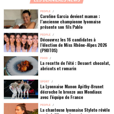
PEOPLE
Caroline Garcia devient maman :
l’ancienne championne lyonnaise
présente son fils Pablo
PEOPLE
Découvrez les 16 candidates à
l’élection de Miss Rhône-Alpes 2026
(PHOTOS)
FOOD
La recette de l'été : Dessert chocolat,
abricots et romarin
SPORT
La Lyonnaise Manon Apithy-Brunet
décroche le bronze aux Mondiaux
avec l’équipe de France
PEOPLE
La chanteuse lyonnaise Styleto révèle