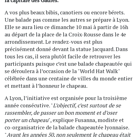
la capitale des Gaules.
A vos plus beaux bibis, canotiers ou encore bérets.
Une balade pas comme les autres se prépare à Lyon.
Elle se aura lieu ce dimanche 10 mai à partir de 16h
au départ de la place de la Croix-Rousse dans le 4e
arrondissement. Le rendez-vous est plus
précisément donné devant la statue Jacquard. Dans
tous les cas, il sera plutôt facile de retrouver les
participants puisque c’est une balade chapeautée qui
se déroulera à l’occasion de la "World Hat Walk"
célébrée dans une centaine de villes du monde entier
et mettant à l’honneur le chapeau.
A Lyon, l’initiative est organisée pour la troisième
année consécutive. "
L’objectif, c’est surtout de se
rassembler, de passer un bon moment et d’oser
porter un chapeau
", explique Fusanna, modiste et
co-organisatrice de la balade chapeautée lyonnaise.
"
Avant les années 50, non seulement le chapeau était