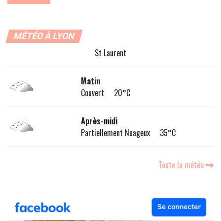
MÉTÉO À LYON
St Laurent
Matin
Couvert 20°C
Après-midi
Partiellement Nuageux 35°C
Toute la météo