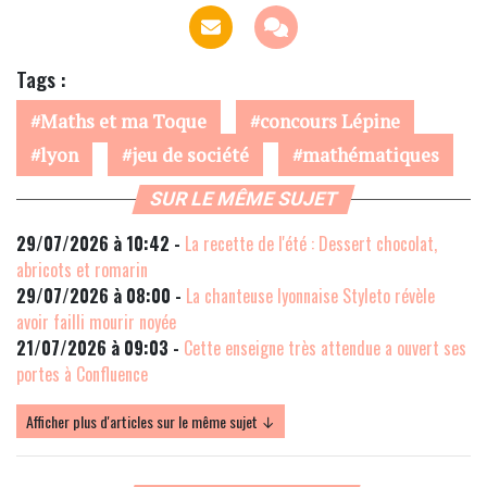
Tags :
Maths et ma Toque
concours Lépine
lyon
jeu de société
mathématiques
SUR LE MÊME SUJET
29/07/2026 à 10:42 -
La recette de l'été : Dessert chocolat,
abricots et romarin
29/07/2026 à 08:00 -
La chanteuse lyonnaise Styleto révèle
avoir failli mourir noyée
21/07/2026 à 09:03 -
Cette enseigne très attendue a ouvert ses
portes à Confluence
Afficher plus d'articles sur le même sujet ↓