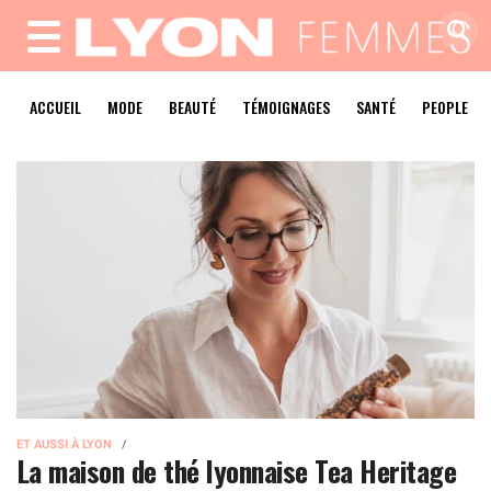
MENU
ACCUEIL
MODE
BEAUTÉ
TÉMOIGNAGES
SANTÉ
PEOPLE
ET AUSSI À LYON
La maison de thé lyonnaise Tea Heritage