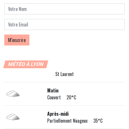
MÉTÉO À LYON
St Laurent
Matin
Couvert 20°C
Après-midi
Partiellement Nuageux 35°C