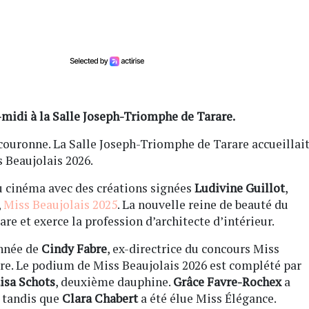
-midi à la Salle Joseph-Triomphe de Tarare.
 couronne. La Salle Joseph-Triomphe de Tarare accueillai
s Beaujolais 2026.
u cinéma avec des créations signées
Ludivine Guillot
,
,
Miss Beaujolais 2025
. La nouvelle reine de beauté du
are et exerce la profession d’architecte d’intérieur.
année de
Cindy Fabre
, ex-directrice du concours Miss
are. Le podium de Miss Beaujolais 2026 est complété par
isa Schots
, deuxième dauphine.
Grâce Favre-Rochex
a
 tandis que
Clara Chabert
a été élue Miss Élégance.