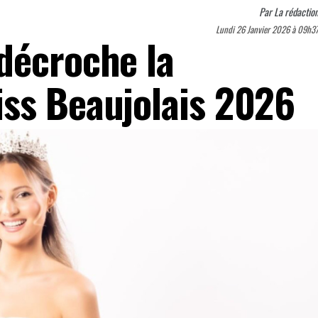
Par
La rédactio
Lundi 26 Janvier 2026 à 09h3
décroche la
ss Beaujolais 2026