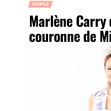
PEOPLE
Marlène Carry 
couronne de Mi