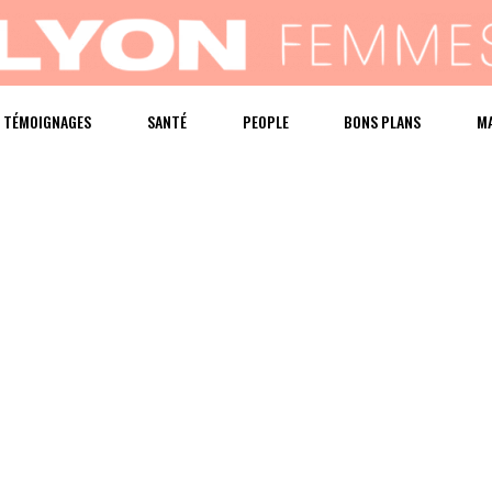
TÉMOIGNAGES
SANTÉ
PEOPLE
BONS PLANS
M