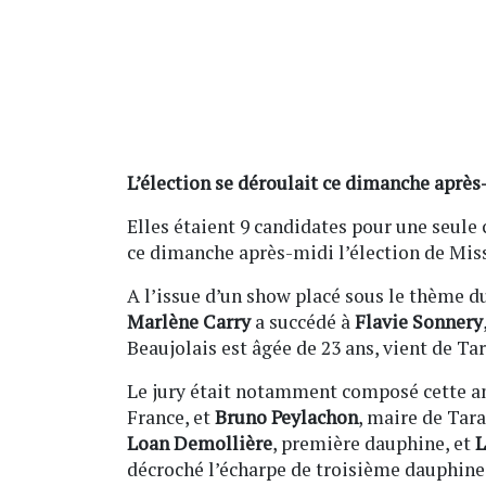
L’élection se déroulait ce dimanche après
Elles étaient 9 candidates pour une seule
ce dimanche après-midi l’élection de Mis
A l’issue d’un show placé sous le thème d
Marlène Carry
a succédé à
Flavie Sonnery
Beaujolais est âgée de 23 ans, vient de Tar
Le jury était notamment composé cette 
France, et
Bruno Peylachon
, maire de Tar
Loan Demollière
, première dauphine, et
L
décroché l’écharpe de troisième dauphine