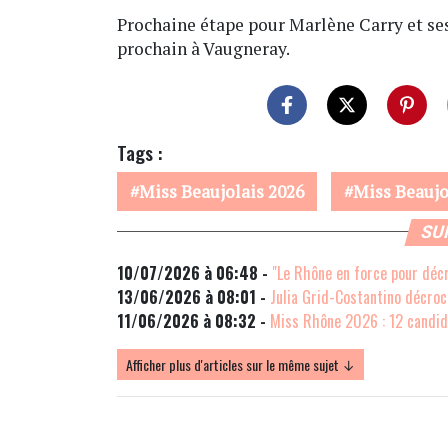
Prochaine étape pour Marlène Carry et ses
prochain à Vaugneray.
Tags :
Miss Beaujolais 2026
Miss Beaujo
SU
10/07/2026 à 06:48 -
"Le Rhône en force pour déc
13/06/2026 à 08:01 -
Julia Grid-Costantino décro
11/06/2026 à 08:32 -
Miss Rhône 2026 : 12 candid
Afficher plus d'articles sur le même sujet ↓