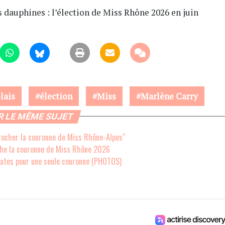
 dauphines : l’élection de Miss Rhône 2026 en juin
lais
élection
Miss
Marlène Carry
R LE MÊME SUJET
rocher la couronne de Miss Rhône-Alpes"
che la couronne de Miss Rhône 2026
ates pour une seule couronne (PHOTOS)