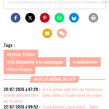
Une publication partagée par Un Dimanche à la Campagne (@dim
Tags :
Sylvie Tellier
Un dimanche à la campagne
confidences
Miss France
SUR LE MÊME SUJET
28/07/2026 à 07:29 -
"Je n’ai jamais voulu dire aux femmes ce
qu’elles devraient faire" : Sylvie Tellier critiquée après ses propos
sur le cancer
22/07/2026 à 09:52 -
"Je me défends, j’en ai marre" : Sylvie