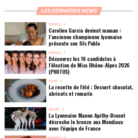
LES DERNIÈRES NEWS
PEOPLE
Caroline Garcia devient maman :
l’ancienne championne lyonnaise
présente son fils Pablo
PEOPLE
Découvrez les 16 candidates à
l’élection de Miss Rhône-Alpes 2026
(PHOTOS)
FOOD
La recette de l'été : Dessert chocolat,
abricots et romarin
SPORT
La Lyonnaise Manon Apithy-Brunet
décroche le bronze aux Mondiaux
avec l’équipe de France
PEOPLE