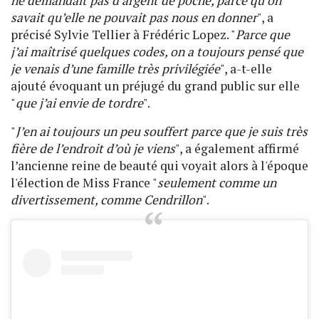
ne demandait pas d’argent de poche, parce qu’on
savait qu’elle ne pouvait pas nous en donner
", a
précisé Sylvie Tellier à Frédéric Lopez. "
Parce que
j’ai maîtrisé quelques codes, on a toujours pensé que
je venais d’une famille très privilégiée
", a-t-elle
ajouté évoquant un préjugé du grand public sur elle
"
que j’ai envie de tordre
".
"
J’en ai toujours un peu souffert parce que je suis très
fière de l’endroit d’où je viens
", a également affirmé
l’ancienne reine de beauté qui voyait alors à l'époque
l'élection de Miss France "
seulement comme un
divertissement, comme Cendrillon
".