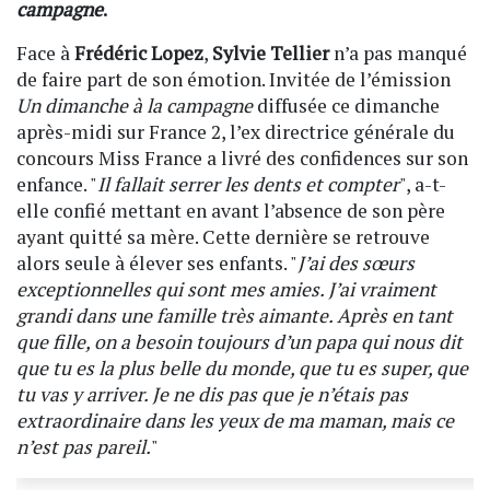
campagne
.
Face à
Frédéric Lopez
,
Sylvie Tellier
n’a pas manqué
de faire part de son émotion. Invitée de l’émission
Un dimanche à la campagne
diffusée ce dimanche
après-midi sur France 2, l’ex directrice générale du
concours Miss France a livré des confidences sur son
enfance. "
Il fallait serrer les dents et compter
", a-t-
elle confié mettant en avant l’absence de son père
ayant quitté sa mère. Cette dernière se retrouve
alors seule à élever ses enfants. "
J’ai des sœurs
exceptionnelles qui sont mes amies. J’ai vraiment
grandi dans une famille très aimante. Après en tant
que fille, on a besoin toujours d’un papa qui nous dit
que tu es la plus belle du monde, que tu es super, que
tu vas y arriver. Je ne dis pas que je n’étais pas
extraordinaire dans les yeux de ma maman, mais ce
n’est pas pareil.
"