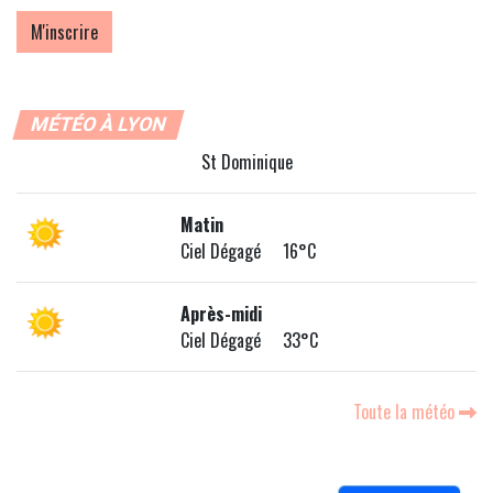
MÉTÉO À LYON
St Dominique
Matin
Ciel Dégagé 16°C
Après-midi
Ciel Dégagé 33°C
Toute la météo