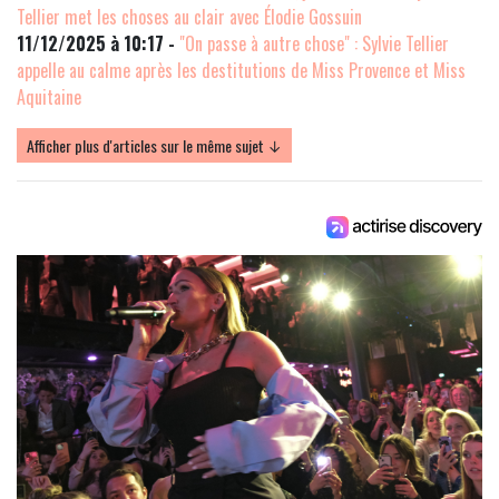
Tellier met les choses au clair avec Élodie Gossuin
11/12/2025 à 10:17 -
"On passe à autre chose" : Sylvie Tellier
appelle au calme après les destitutions de Miss Provence et Miss
Aquitaine
Afficher plus d'articles sur le même sujet ↓