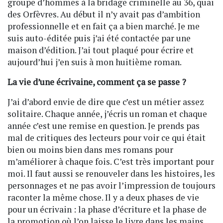
groupe d’hommes à la bridage criminelle au 36, quai
des Orfèvres. Au début il n’y avait pas d’ambition
professionnelle et en fait ça a bien marché. Je me
suis auto-éditée puis j’ai été contactée par une
maison d’édition. J’ai tout plaqué pour écrire et
aujourd’hui j’en suis à mon huitième roman.
La vie d’une écrivaine, comment ça se passe ?
J’ai d’abord envie de dire que c’est un métier assez
solitaire. Chaque année, j’écris un roman et chaque
année c’est une remise en question. Je prends pas
mal de critiques des lecteurs pour voir ce qui était
bien ou moins bien dans mes romans pour
m’améliorer à chaque fois. C’est très important pour
moi. Il faut aussi se renouveler dans les histoires, les
personnages et ne pas avoir l’impression de toujours
raconter la même chose. Il y a deux phases de vie
pour un écrivain : la phase d’écriture et la phase de
la promotion où l’on laisse le livre dans les mains