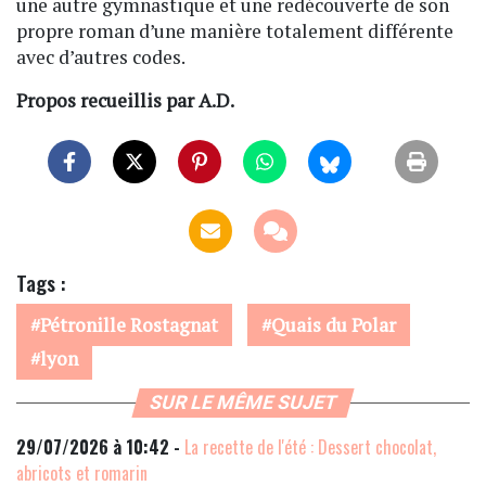
une autre gymnastique et une redécouverte de son
propre roman d’une manière totalement différente
avec d’autres codes.
Propos recueillis par A.D.
Tags :
Pétronille Rostagnat
Quais du Polar
lyon
SUR LE MÊME SUJET
29/07/2026 à 10:42 -
La recette de l'été : Dessert chocolat,
abricots et romarin