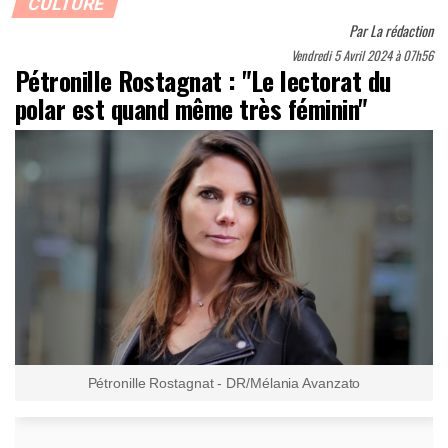
CULTURE
Par
La rédaction
Vendredi 5 Avril 2024 à 07h56
Pétronille Rostagnat : "Le lectorat du
polar est quand même très féminin"
Pétronille Rostagnat - DR/Mélania Avanzato