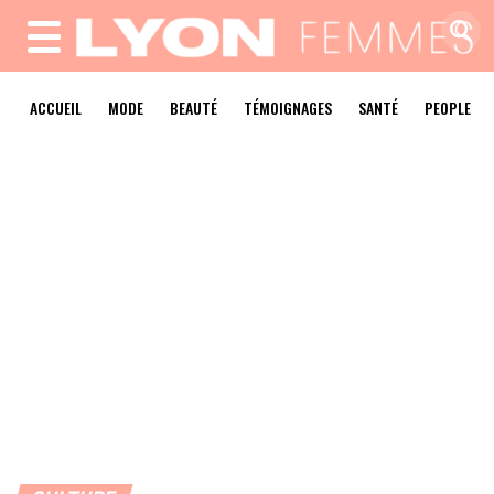
MENU
ACCUEIL
MODE
BEAUTÉ
TÉMOIGNAGES
SANTÉ
PEOPLE