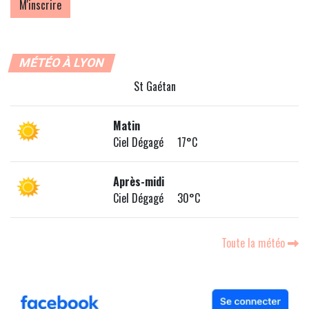
MÉTÉO À LYON
St Gaétan
Matin
Ciel Dégagé 17°C
Après-midi
Ciel Dégagé 30°C
Toute la météo