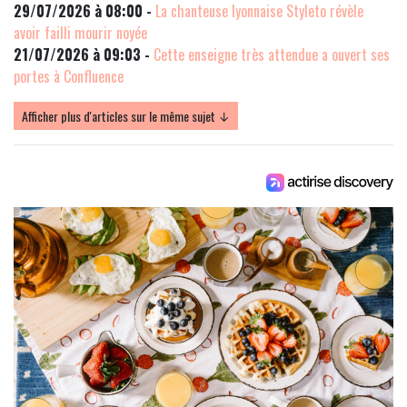
29/07/2026 à 08:00 -
La chanteuse lyonnaise Styleto révèle
avoir failli mourir noyée
21/07/2026 à 09:03 -
Cette enseigne très attendue a ouvert ses
portes à Confluence
Afficher plus d'articles sur le même sujet ↓