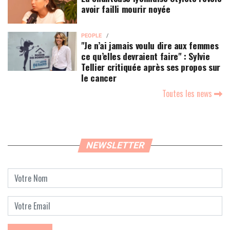
avoir failli mourir noyée
PEOPLE
"Je n’ai jamais voulu dire aux femmes
ce qu’elles devraient faire" : Sylvie
Tellier critiquée après ses propos sur
le cancer
Toutes les news
NEWSLETTER