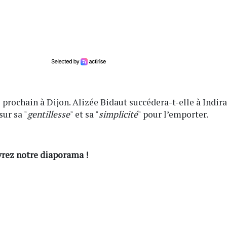
prochain à Dijon. Alizée Bidaut succédera-t-elle à Indira
ur sa "
gentillesse
" et sa "
simplicité
" pour l’emporter.
rez notre diaporama !