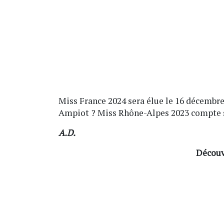
Miss France 2024 sera élue le 16 décembre 
Ampiot ? Miss Rhône-Alpes 2023 compte s
A.D.
Découv