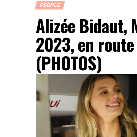
PEOPLE
Alizée Bidaut,
2023, en route
(PHOTOS)