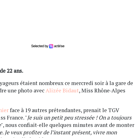
de 22 ans.
oyageurs étaient nombreux ce mercredi soir à la gare de
ndre une photo avec
Alizée Bidaut
, Miss Rhône-Alpes
nier
face à 19 autres prétendantes, prenait le TGV
ss France. "
Je suis un petit peu stressée ! On a toujours
e
", nous confiait-elle quelques minutes avant de monter
e. Je veux profiter de l’instant présent, vivre mon