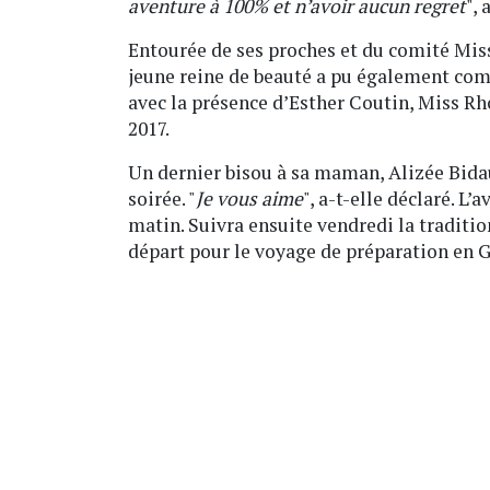
aventure à 100% et n’avoir aucun regret
",
Entourée de ses proches et du comité Miss
jeune reine de beauté a pu également com
avec la présence d’Esther Coutin, Miss R
2017.
Un dernier bisou à sa maman, Alizée Bidau
soirée. "
Je vous aime
", a-t-elle déclaré. L
matin. Suivra ensuite vendredi la traditi
départ pour le voyage de préparation en 