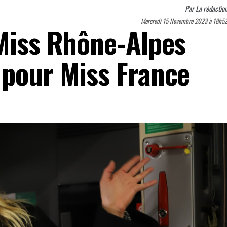
Par
La rédactio
Mercredi 15 Novembre 2023 à 18h5
 Miss Rhône-Alpes
 pour Miss France