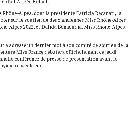
 ajoutait Alizée Bidaut.
 Rhône-Alpes, dont la présidente Patricia Recanati, la
pter sur le soutien de deux anciennes Miss Rhône-Alpes
hône-Alpes 2022, et Dalida Benaoudia, Miss Rhône-Alpes
t a adressé un dernier mot à son comité de soutien de l
’aventure Miss France débutera officiellement ce jeudi
onnelle conférence de presse de présentation avant le
Guyane ce week-end.