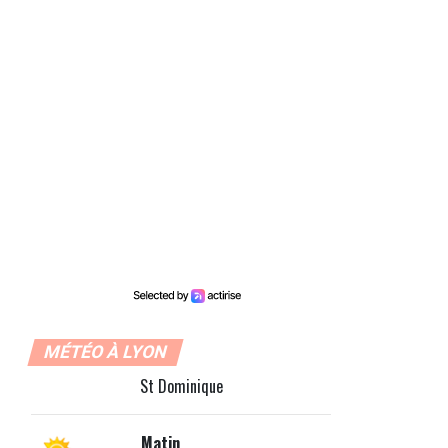
MÉTÉO À LYON
St Dominique
Matin