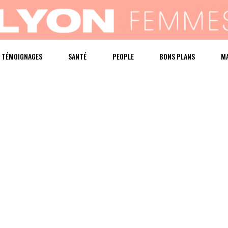
TÉMOIGNAGES
SANTÉ
PEOPLE
BONS PLANS
M