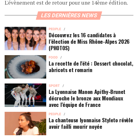
L'évènement est de retour pour une 14ème édition.
LES DERNIÈRES NEWS
PEOPLE
Découvrez les 16 candidates à
l’élection de Miss Rhône-Alpes 2026
(PHOTOS)
FOOD
La recette de l'été : Dessert chocolat,
abricots et romarin
SPORT
La Lyonnaise Manon Apithy-Brunet
décroche le bronze aux Mondiaux
avec l’équipe de France
PEOPLE
La chanteuse lyonnaise Styleto révèle
avoir failli mourir noyée