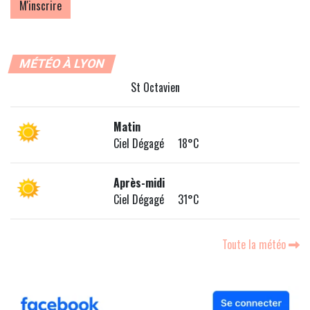
MÉTÉO À LYON
St Octavien
Matin
Ciel Dégagé 18°C
Après-midi
Ciel Dégagé 31°C
Toute la météo