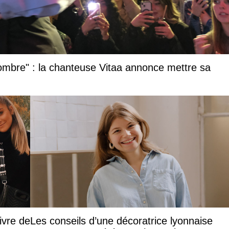
 l’ombre" : la chanteuse Vitaa annonce mettre sa
ivre de
Les conseils d’une décoratrice lyonnaise