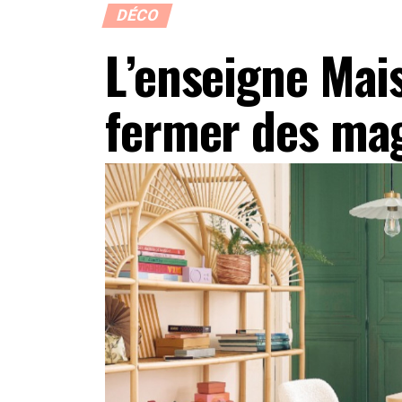
DÉCO
L’enseigne Mai
fermer des ma