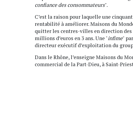
confiance des consommateurs
".
C’est la raison pour laquelle une cinquan
rentabilité à améliorer. Maisons du Mon
quitter les centres-villes en direction de
millions d’euros en 3 ans. Une "
infime
" pa
directeur exécutif d’exploitation du grou
Dans le Rhône, l’enseigne Maisons du Mon
commercial de la Part-Dieu, à Saint-Priest