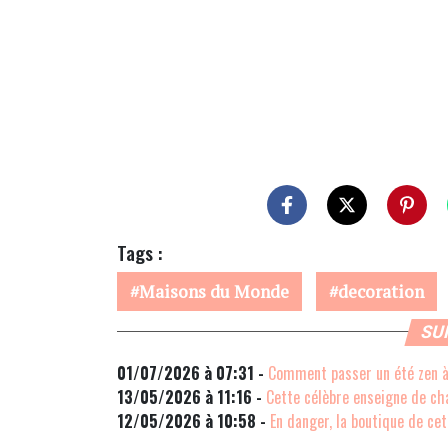
Tags :
Maisons du Monde
decoration
SU
01/07/2026 à 07:31 -
Comment passer un été zen à 
13/05/2026 à 11:16 -
Cette célèbre enseigne de ch
12/05/2026 à 10:58 -
En danger, la boutique de ce