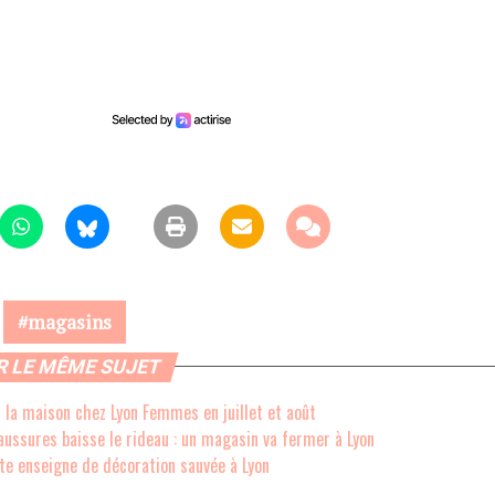
magasins
R LE MÊME SUJET
la maison chez Lyon Femmes en juillet et août
aussures baisse le rideau : un magasin va fermer à Lyon
tte enseigne de décoration sauvée à Lyon