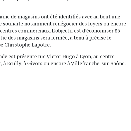
taine de magasins ont été identifiés avec au bout une
de souhaite notamment renégocier des loyers ou encore
s centres commerciaux. L’objectif est d’économiser 85
rtie des magasins sera fermée, a tenu à précise le
pe Christophe Lapotre.
de est présente rue Victor Hugo à Lyon, au centre
, à Ecully, à Givors ou encore à Villefranche-sur-Saône.