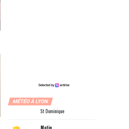
MÉTÉO À LYON
St Dominique
Matin