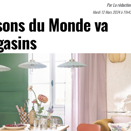
Par
La rédactio
Mardi 12 Mars 2024 à 11h4
sons du Monde va
gasins