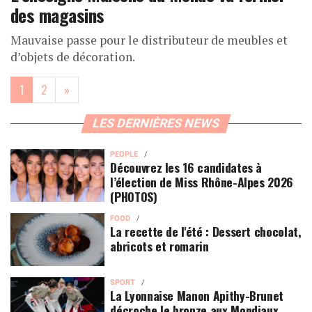
des magasins
Mauvaise passe pour le distributeur de meubles et
d’objets de décoration.
(current)
1
2
»
LES DERNIÈRES NEWS
PEOPLE
Découvrez les 16 candidates à
l’élection de Miss Rhône-Alpes 2026
(PHOTOS)
FOOD
La recette de l'été : Dessert chocolat,
abricots et romarin
SPORT
La Lyonnaise Manon Apithy-Brunet
décroche le bronze aux Mondiaux