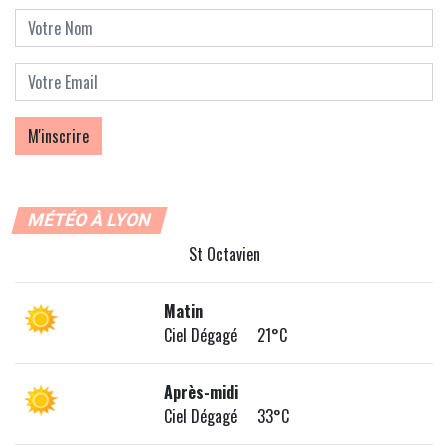
MÉTÉO À LYON
St Octavien
Matin
Ciel Dégagé 21°C
Après-midi
Ciel Dégagé 33°C