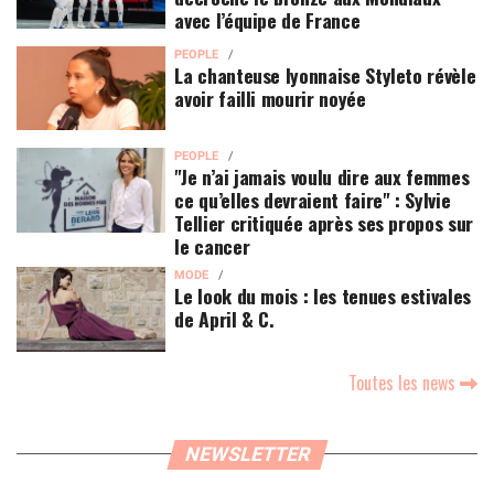
avec l’équipe de France
PEOPLE
La chanteuse lyonnaise Styleto révèle
avoir failli mourir noyée
PEOPLE
"Je n’ai jamais voulu dire aux femmes
ce qu’elles devraient faire" : Sylvie
Tellier critiquée après ses propos sur
le cancer
MODE
Le look du mois : les tenues estivales
de April & C.
Toutes les news
NEWSLETTER