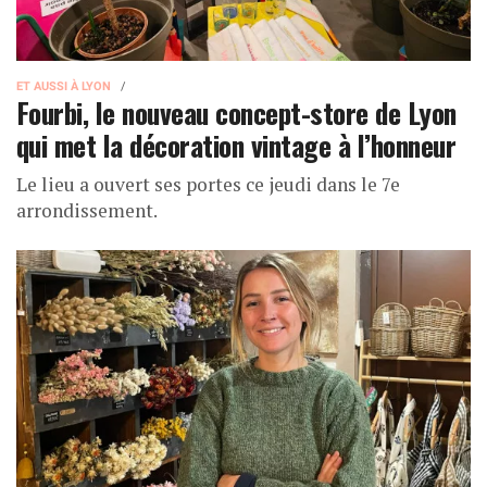
ET AUSSI À LYON
Fourbi, le nouveau concept-store de Lyon
qui met la décoration vintage à l’honneur
Le lieu a ouvert ses portes ce jeudi dans le 7e
arrondissement.