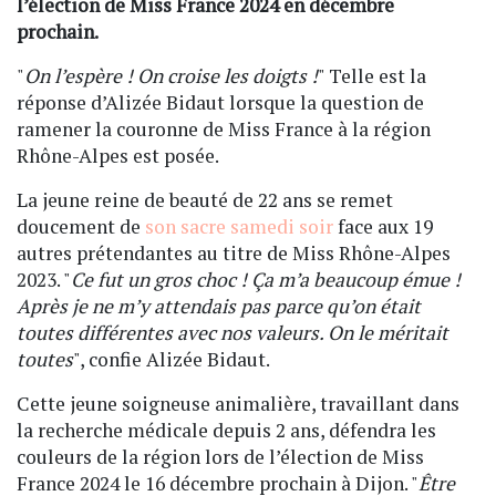
l’élection de Miss France 2024 en décembre
prochain.
"
On l’espère ! On croise les doigts !
" Telle est la
réponse d’Alizée Bidaut lorsque la question de
ramener la couronne de Miss France à la région
Rhône-Alpes est posée.
La jeune reine de beauté de 22 ans se remet
doucement de
son sacre samedi soir
face aux 19
autres prétendantes au titre de Miss Rhône-Alpes
2023. "
Ce fut un gros choc ! Ça m’a beaucoup émue !
Après je ne m’y attendais pas parce qu’on était
toutes différentes avec nos valeurs. On le méritait
toutes
", confie Alizée Bidaut.
Cette jeune soigneuse animalière, travaillant dans
la recherche médicale depuis 2 ans, défendra les
couleurs de la région lors de l’élection de Miss
France 2024 le 16 décembre prochain à Dijon. "
Être