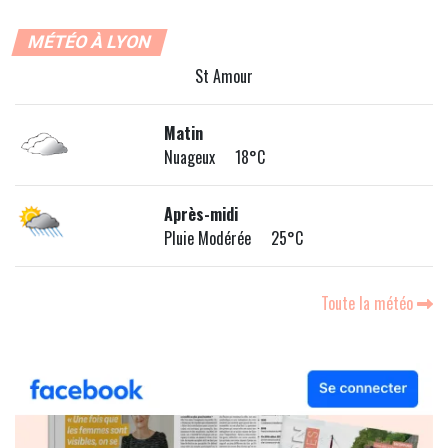
MÉTÉO À LYON
St Amour
Matin
Nuageux 18°C
Après-midi
Pluie Modérée 25°C
Toute la météo