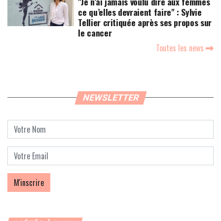
"Je n’ai jamais voulu dire aux femmes
ce qu’elles devraient faire" : Sylvie
Tellier critiquée après ses propos sur
le cancer
Toutes les news
NEWSLETTER