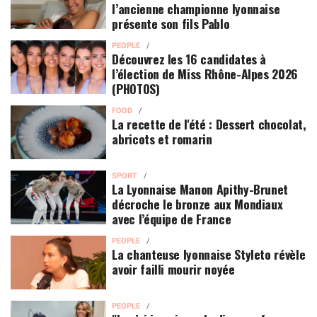
l’ancienne championne lyonnaise
présente son fils Pablo
PEOPLE
Découvrez les 16 candidates à
l’élection de Miss Rhône-Alpes 2026
(PHOTOS)
FOOD
La recette de l'été : Dessert chocolat,
abricots et romarin
SPORT
La Lyonnaise Manon Apithy-Brunet
décroche le bronze aux Mondiaux
avec l’équipe de France
PEOPLE
La chanteuse lyonnaise Styleto révèle
avoir failli mourir noyée
PEOPLE