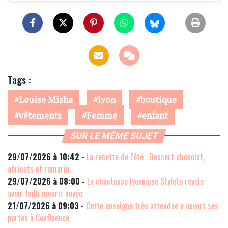
Tags :
Louise Misha
lyon
boutique
vêtements
Femme
enfant
SUR LE MÊME SUJET
29/07/2026 à 10:42 -
La recette de l'été : Dessert chocolat,
abricots et romarin
29/07/2026 à 08:00 -
La chanteuse lyonnaise Styleto révèle
avoir failli mourir noyée
21/07/2026 à 09:03 -
Cette enseigne très attendue a ouvert ses
portes à Confluence