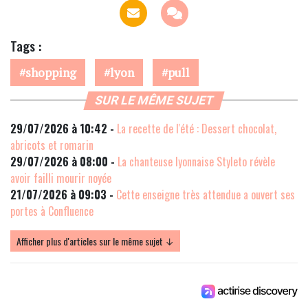
Tags :
shopping
lyon
pull
SUR LE MÊME SUJET
29/07/2026 à 10:42 -
La recette de l'été : Dessert chocolat,
abricots et romarin
29/07/2026 à 08:00 -
La chanteuse lyonnaise Styleto révèle
avoir failli mourir noyée
21/07/2026 à 09:03 -
Cette enseigne très attendue a ouvert ses
portes à Confluence
Afficher plus d'articles sur le même sujet ↓