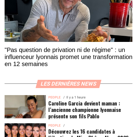
"Pas question de privation ni de régime" : un
influenceur lyonnais promet une transformation
en 12 semaines
LES DERNIÈRES NEWS
PEOPLE
Il y a 1 heure
Caroline Garcia devient maman :
l’ancienne championne lyonnaise
présente son fils Pablo
PEOPLE
Découvrez les 16 candidates à