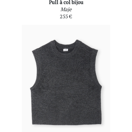
Pull à col bijou
Maje
255 €