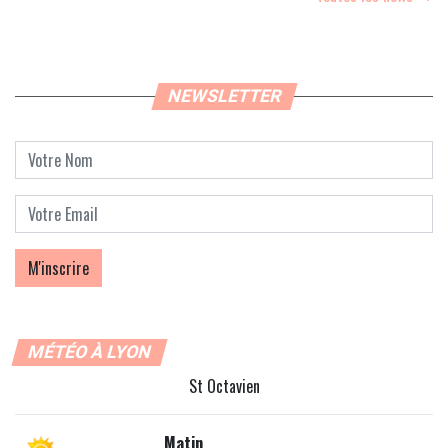
NEWSLETTER
MÉTÉO À LYON
St Octavien
Matin