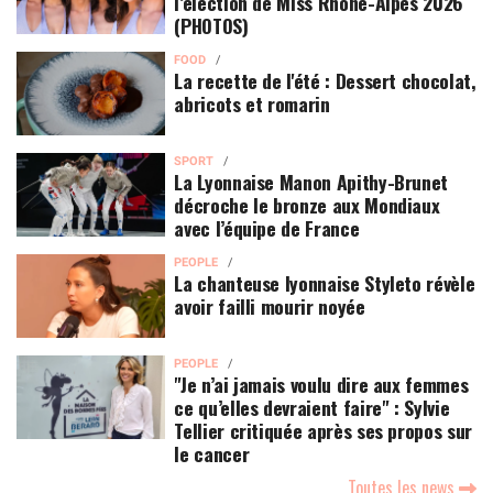
l’élection de Miss Rhône-Alpes 2026
(PHOTOS)
FOOD
La recette de l'été : Dessert chocolat,
abricots et romarin
SPORT
La Lyonnaise Manon Apithy-Brunet
décroche le bronze aux Mondiaux
avec l’équipe de France
PEOPLE
La chanteuse lyonnaise Styleto révèle
avoir failli mourir noyée
PEOPLE
"Je n’ai jamais voulu dire aux femmes
ce qu’elles devraient faire" : Sylvie
Tellier critiquée après ses propos sur
le cancer
Toutes les news