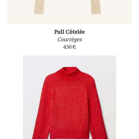
Pull Côtelée
Courrèges
450 €