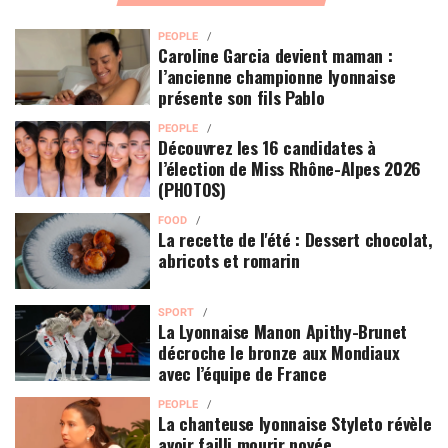
PEOPLE
Caroline Garcia devient maman :
l’ancienne championne lyonnaise
présente son fils Pablo
PEOPLE
Découvrez les 16 candidates à
l’élection de Miss Rhône-Alpes 2026
(PHOTOS)
FOOD
La recette de l'été : Dessert chocolat,
abricots et romarin
SPORT
La Lyonnaise Manon Apithy-Brunet
décroche le bronze aux Mondiaux
avec l’équipe de France
PEOPLE
La chanteuse lyonnaise Styleto révèle
avoir failli mourir noyée