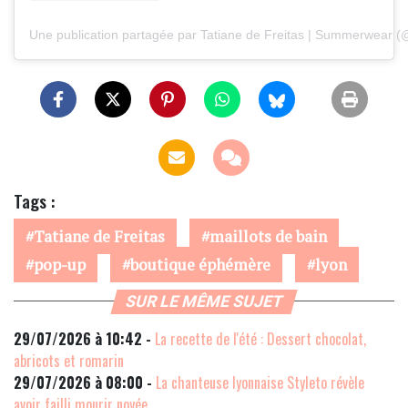
Une publication partagée par Tatiane de Freitas | Summerwear (@t
Tags :
Tatiane de Freitas
maillots de bain
pop-up
boutique éphémère
lyon
SUR LE MÊME SUJET
29/07/2026 à 10:42 -
La recette de l'été : Dessert chocolat,
abricots et romarin
29/07/2026 à 08:00 -
La chanteuse lyonnaise Styleto révèle
avoir failli mourir noyée