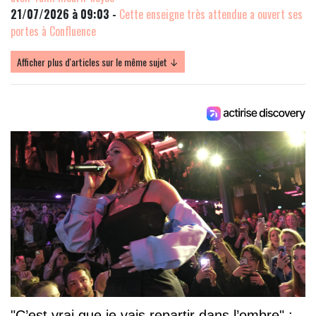
21/07/2026 à 09:03 -
Cette enseigne très attendue a ouvert ses
portes à Confluence
Afficher plus d'articles sur le même sujet ↓
"C’est vrai que je vais repartir dans l’ombre" :