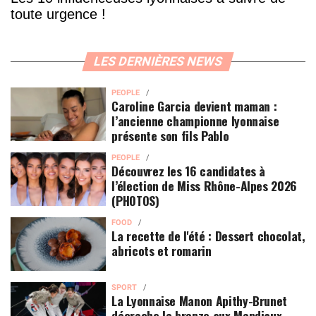
toute urgence !
LES DERNIÈRES NEWS
PEOPLE
Caroline Garcia devient maman :
l’ancienne championne lyonnaise
présente son fils Pablo
PEOPLE
Découvrez les 16 candidates à
l’élection de Miss Rhône-Alpes 2026
(PHOTOS)
FOOD
La recette de l'été : Dessert chocolat,
abricots et romarin
SPORT
La Lyonnaise Manon Apithy-Brunet
décroche le bronze aux Mondiaux