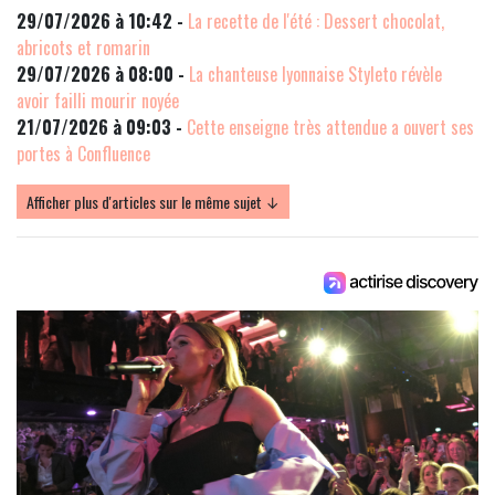
29/07/2026 à 10:42 -
La recette de l'été : Dessert chocolat,
abricots et romarin
29/07/2026 à 08:00 -
La chanteuse lyonnaise Styleto révèle
avoir failli mourir noyée
21/07/2026 à 09:03 -
Cette enseigne très attendue a ouvert ses
portes à Confluence
Afficher plus d'articles sur le même sujet ↓