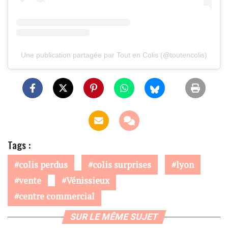
Une publication partagée par Tout en Colis (@toutencolis)
Tags :
colis perdus
colis surprises
lyon
vente
Vénissieux
centre commercial
SUR LE MÊME SUJET