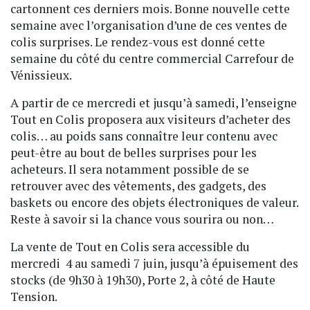
cartonnent ces derniers mois. Bonne nouvelle cette
semaine avec l’organisation d’une de ces ventes de
colis surprises. Le rendez-vous est donné cette
semaine du côté du centre commercial Carrefour de
Vénissieux.
A partir de ce mercredi et jusqu’à samedi, l’enseigne
Tout en Colis proposera aux visiteurs d’acheter des
colis… au poids sans connaître leur contenu avec
peut-être au bout de belles surprises pour les
acheteurs. Il sera notamment possible de se
retrouver avec des vêtements, des gadgets, des
baskets ou encore des objets électroniques de valeur.
Reste à savoir si la chance vous sourira ou non…
La vente de Tout en Colis sera accessible du
mercredi 4 au samedi 7 juin, jusqu’à épuisement des
stocks (de 9h30 à 19h30), Porte 2, à côté de Haute
Tension.