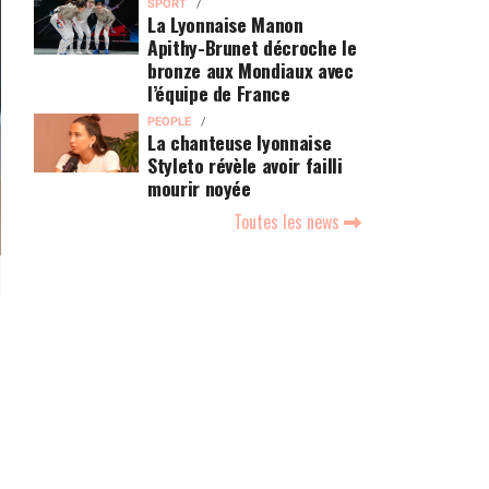
SPORT
La Lyonnaise Manon
Apithy-Brunet décroche le
bronze aux Mondiaux avec
l’équipe de France
PEOPLE
La chanteuse lyonnaise
Styleto révèle avoir failli
mourir noyée
Toutes les news