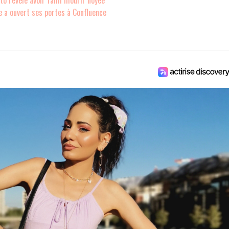
 a ouvert ses portes à Confluence