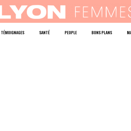
TÉMOIGNAGES
SANTÉ
PEOPLE
BONS PLANS
M