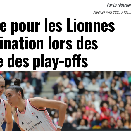
Par
La rédactio
Jeudi 24 Avril 2025 à 13h5
e pour les Lionnes
ination lors des
e des play-offs