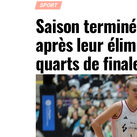
SPORT
Saison terminé
après leur élim
quarts de final