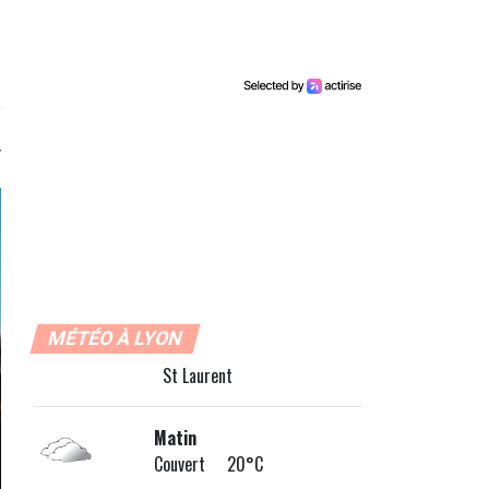
MÉTÉO À LYON
St Laurent
Matin
Couvert 20°C