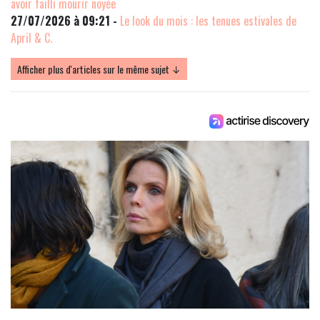
avoir failli mourir noyée
27/07/2026 à 09:21 -
Le look du mois : les tenues estivales de
April & C.
Afficher plus d'articles sur le même sujet ↓