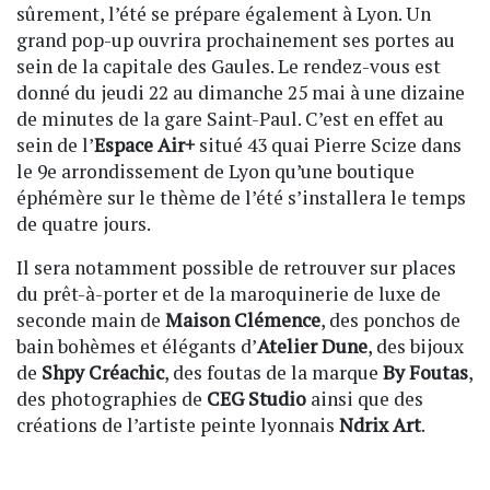
sûrement, l’été se prépare également à Lyon. Un
grand pop-up ouvrira prochainement ses portes au
sein de la capitale des Gaules. Le rendez-vous est
donné du jeudi 22 au dimanche 25 mai à une dizaine
de minutes de la gare Saint-Paul. C’est en effet au
sein de l’
Espace Air+
situé 43 quai Pierre Scize dans
le 9e arrondissement de Lyon qu’une boutique
éphémère sur le thème de l’été s’installera le temps
de quatre jours.
Il sera notamment possible de retrouver sur places
du prêt-à-porter et de la maroquinerie de luxe de
seconde main de
Maison Clémence
, des ponchos de
bain bohèmes et élégants d’
Atelier Dune
, des bijoux
de
Shpy Créachic
, des foutas de la marque
By Foutas
,
des photographies de
CEG Studio
ainsi que des
créations de l’artiste peinte lyonnais
Ndrix Art
.