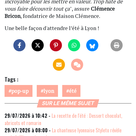
incroyable pour les mettre en valeur. Trop hâte de
vous faire découvrir tout ça
", assure
Clémence
Bricon
, fondatrice de Maison Clémence.
Une belle façon d'attendre l’été à Lyon !
Tags :
pop-up
lyon
été
SUR LE MÊME SUJET
29/07/2026 à 10:42 -
La recette de l'été : Dessert chocolat,
abricots et romarin
29/07/2026 à 08:00 -
La chanteuse lyonnaise Styleto révèle