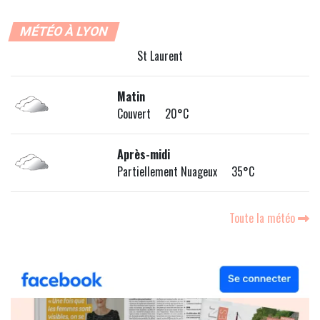
MÉTÉO À LYON
St Laurent
Matin
Couvert 20°C
Après-midi
Partiellement Nuageux 35°C
Toute la météo