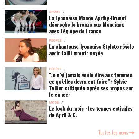
SPORT
La Lyonnaise Manon Apithy-Brunet
décroche le bronze aux Mondiaux
avec l’équipe de France
PEOPLE
La chanteuse lyonnaise Styleto révèle
avoir failli mourir noyée
PEOPLE
"Je n’ai jamais voulu dire aux femmes
ce qu’elles devraient faire" : Sylvie
Tellier critiquée après ses propos sur
le cancer
MODE
Le look du mois : les tenues estivales
de April & C.
Toutes les news