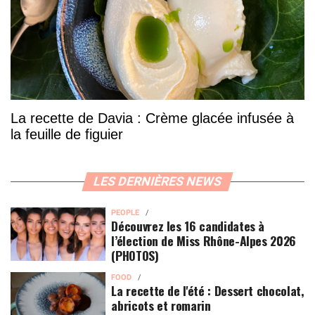
La recette de Davia : Crème glacée infusée à
la feuille de figuier
LES DERNIÈRES NEWS
PEOPLE
Découvrez les 16 candidates à
l’élection de Miss Rhône-Alpes 2026
(PHOTOS)
FOOD
La recette de l'été : Dessert chocolat,
abricots et romarin