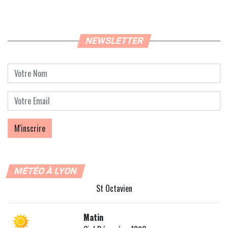
NEWSLETTER
MÉTÉO À LYON
St Octavien
Matin