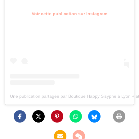
Voir cette publication sur Instagram
Une publication partagée par Boutique Happy Sisyphe à Lyon + 