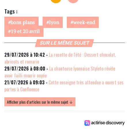
Tags :
bons plans
lyon
week-end
19 et 20 avril
SUR LE MÊME SUJET
29/07/2026 à 10:42 -
La recette de l'été : Dessert chocolat,
abricots et romarin
29/07/2026 à 08:00 -
La chanteuse lyonnaise Styleto révèle
avoir failli mourir noyée
21/07/2026 à 09:03 -
Cette enseigne très attendue a ouvert ses
portes à Confluence
Afficher plus d'articles sur le même sujet ↓