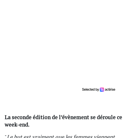
La seconde édition de l’évènement se déroule ce
week-end.
"
Le but est vraiment que les femmes viennent