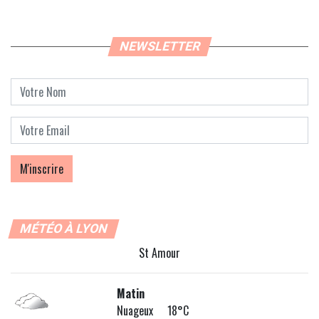
NEWSLETTER
MÉTÉO À LYON
St Amour
Matin
Nuageux 18°C