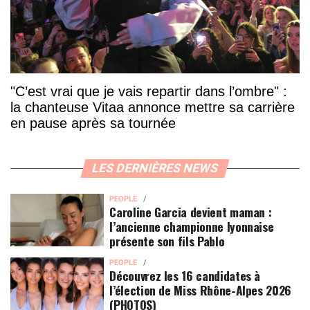
"C’est vrai que je vais repartir dans l’ombre" :
la chanteuse Vitaa annonce mettre sa carrière
en pause après sa tournée
LES DERNIÈRES NEWS
PEOPLE
Caroline Garcia devient maman :
l’ancienne championne lyonnaise
présente son fils Pablo
PEOPLE
Découvrez les 16 candidates à
l’élection de Miss Rhône-Alpes 2026
(PHOTOS)