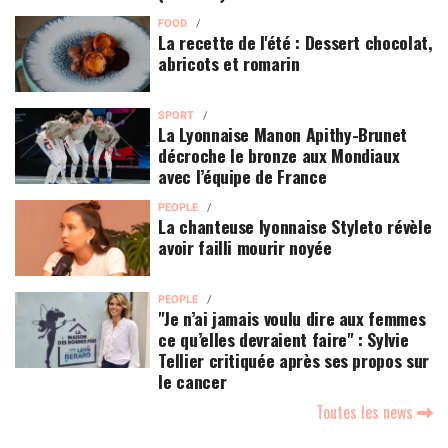
FOOD
La recette de l'été : Dessert chocolat,
abricots et romarin
SPORT
La Lyonnaise Manon Apithy-Brunet
décroche le bronze aux Mondiaux
avec l’équipe de France
PEOPLE
La chanteuse lyonnaise Styleto révèle
avoir failli mourir noyée
PEOPLE
"Je n’ai jamais voulu dire aux femmes
ce qu’elles devraient faire" : Sylvie
Tellier critiquée après ses propos sur
le cancer
Toutes les news