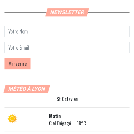
NEWSLETTER
MÉTÉO À LYON
St Octavien
Matin
Ciel Dégagé 18°C