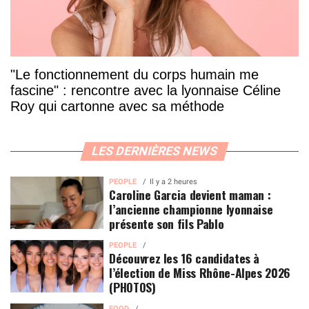
"Le fonctionnement du corps humain me
fascine" : rencontre avec la lyonnaise Céline
Roy qui cartonne avec sa méthode
LES DERNIÈRES NEWS
PEOPLE
Il y a 2 heures
Caroline Garcia devient maman :
l’ancienne championne lyonnaise
présente son fils Pablo
PEOPLE
Découvrez les 16 candidates à
l’élection de Miss Rhône-Alpes 2026
(PHOTOS)
FOOD