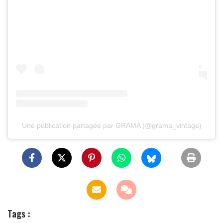
Une publication partagée par GRAMA (@grama_vintage)
Tags :