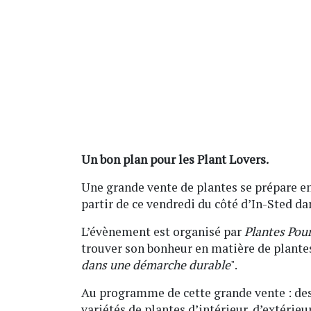
Un bon plan pour les Plant Lovers.
Une grande vente de plantes se prépare en
partir de ce vendredi du côté d’In-Sted da
L’évènement est organisé par
Plantes Pou
trouver son bonheur en matière de plantes
dans une démarche durable
".
Au programme de cette grande vente : des p
variétés de plantes d’intérieur, d’extéri