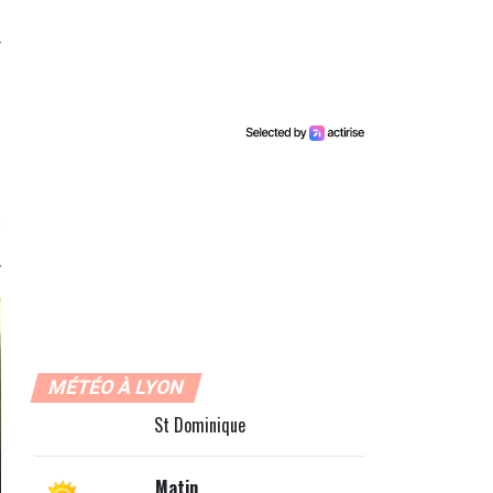
MÉTÉO À LYON
St Dominique
Matin