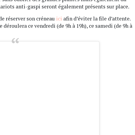
hariots anti-gaspi seront également présents sur place.
é de réserver son créneau
ici
afin d’éviter la file d’attente.
e déroulera ce vendredi (de 9h à 19h), ce samedi (de 9h à