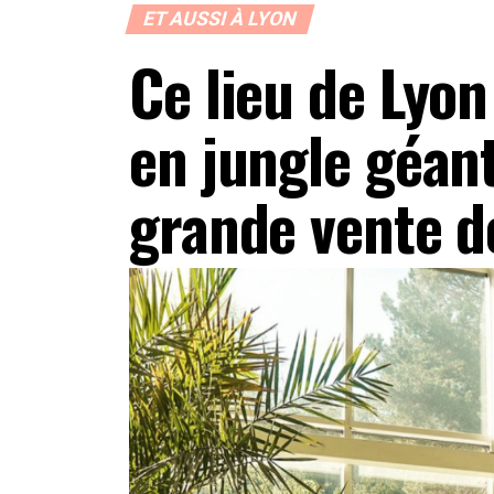
ET AUSSI À LYON
Ce lieu de Lyon
en jungle géant
grande vente d