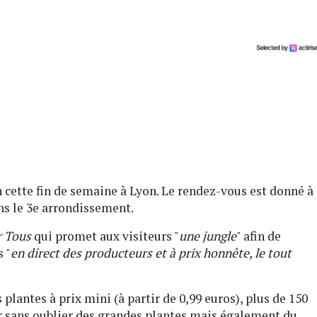
 cette fin de semaine à Lyon. Le rendez-vous est donné à
ns le 3e arrondissement.
r Tous
qui promet aux visiteurs "
une jungle
" afin de
 "
en direct des producteurs et à prix honnête, le tout
lantes à prix mini (à partir de 0,99 euros), plus de 150
eur sans oublier des grandes plantes mais également du