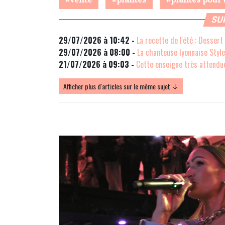
SU
29/07/2026 à 10:42 -
La recette de l'été : Dessert
29/07/2026 à 08:00 -
La chanteuse lyonnaise Stylet
21/07/2026 à 09:03 -
Cette enseigne très attendue
Afficher plus d'articles sur le même sujet ↓