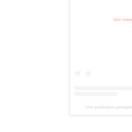
Voir cett
Une publication partagé