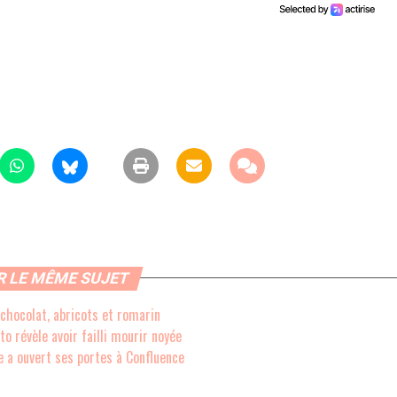
R LE MÊME SUJET
 chocolat, abricots et romarin
o révèle avoir failli mourir noyée
 a ouvert ses portes à Confluence