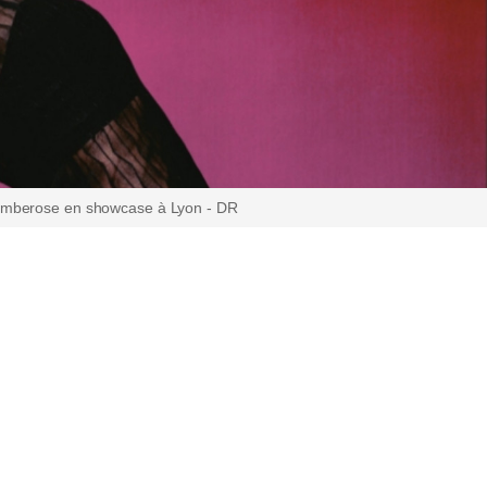
imberose en showcase à Lyon - DR