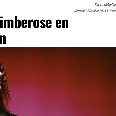
Par
La rédactio
Mercredi 23 Octobre 2024 à 08h1
Kimberose en
on