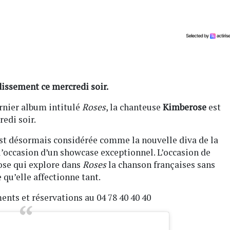
dissement ce mercredi soir.
ernier album intitulé
Roses
, la chanteuse
Kimberose
est
edi soir.
 est désormais considérée comme la nouvelle diva de la
l’occasion d’un showcase exceptionnel. L’occasion de
ose qui explore dans
Roses
la chanson françaises sans
 qu’elle affectionne tant.
nts et réservations au 04 78 40 40 40