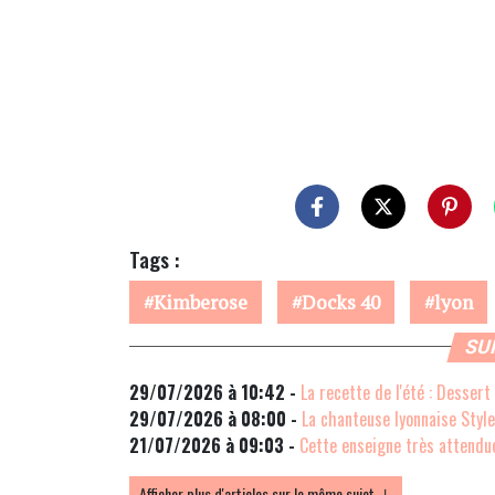
Tags :
Kimberose
Docks 40
lyon
SU
29/07/2026 à 10:42 -
La recette de l'été : Dessert
29/07/2026 à 08:00 -
La chanteuse lyonnaise Stylet
21/07/2026 à 09:03 -
Cette enseigne très attendue
Afficher plus d'articles sur le même sujet ↓