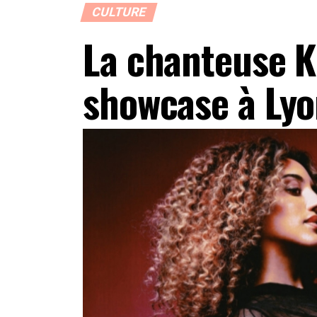
CULTURE
La chanteuse 
showcase à Ly