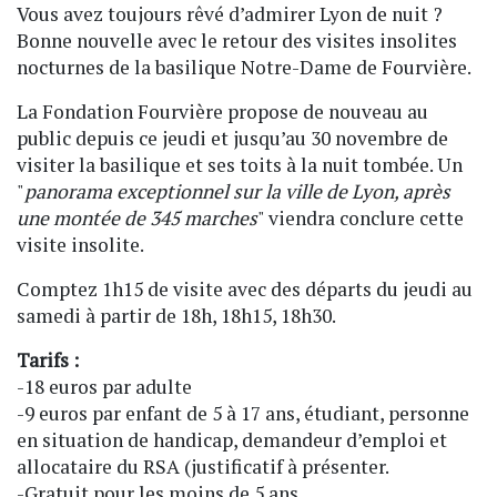
Vous avez toujours rêvé d’admirer Lyon de nuit ?
Bonne nouvelle avec le retour des visites insolites
nocturnes de la basilique Notre-Dame de Fourvière.
La Fondation Fourvière propose de nouveau au
public depuis ce jeudi et jusqu’au 30 novembre de
visiter la basilique et ses toits à la nuit tombée. Un
"
panorama exceptionnel sur la ville de Lyon, après
une montée de 345 marches
" viendra conclure cette
visite insolite.
Comptez 1h15 de visite avec des départs du jeudi au
samedi à partir de 18h, 18h15, 18h30.
Tarifs :
-18 euros par adulte
-9 euros par enfant de 5 à 17 ans, étudiant, personne
en situation de handicap, demandeur d’emploi et
allocataire du RSA (justificatif à présenter.
-Gratuit pour les moins de 5 ans