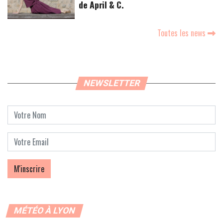
de April & C.
Toutes les news
NEWSLETTER
MÉTÉO À LYON