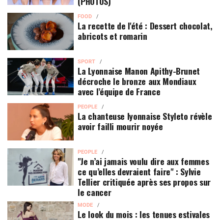
(PHOTOS)
FOOD
La recette de l'été : Dessert chocolat,
abricots et romarin
SPORT
La Lyonnaise Manon Apithy-Brunet
décroche le bronze aux Mondiaux
avec l’équipe de France
PEOPLE
La chanteuse lyonnaise Styleto révèle
avoir failli mourir noyée
PEOPLE
"Je n’ai jamais voulu dire aux femmes
ce qu’elles devraient faire" : Sylvie
Tellier critiquée après ses propos sur
le cancer
MODE
Le look du mois : les tenues estivales