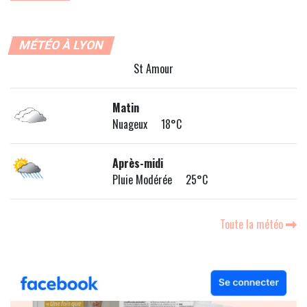
MÉTÉO À LYON
St Amour
Matin
Nuageux 18°C
Après-midi
Pluie Modérée 25°C
Toute la météo