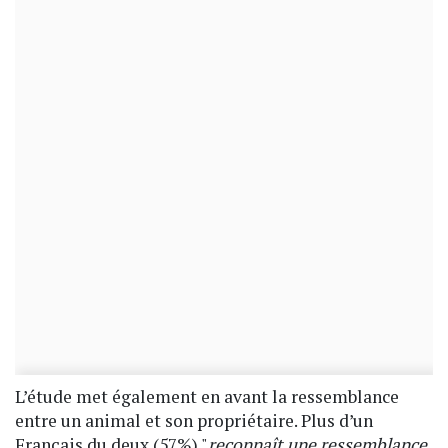
L’étude met également en avant la ressemblance
entre un animal et son propriétaire. Plus d’un
Français du deux (57%) "
reconnaît une ressemblance