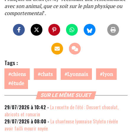
avec son animal, que ce soit sur le plan physique ou
comportemental
".
Tags :
chiens
chats
Lyonnais
lyon
étude
SUR LE MÊME SUJET
29/07/2026 à 10:42 -
La recette de l'été : Dessert chocolat,
abricots et romarin
29/07/2026 à 08:00 -
La chanteuse lyonnaise Styleto révèle
avoir failli mourir noyée