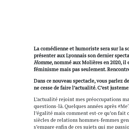
La comédienne et humoriste sera sur la sc
présenter aux Lyonnais son dernier specta
Homme
, nommé aux Molières en 2020, il 
féminisme mais pas seulement. Rencontr
Dans ce nouveau spectacle, vous parlez de
ne cesse de faire l’actualité. C’est justem
L’actualité rejoint mes préoccupations ma
questions-là. Quelques années après #MeTo
l’égalité mais comment est-ce qu’on fait
siècles de relations hommes-femmes genrée
s’empare enfin de ces sujets qui me passi