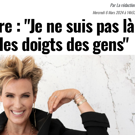
Par
La rédactio
Mercredi 6 Mars 2024 à 14h5
e : "Je ne suis pas là
les doigts des gens"