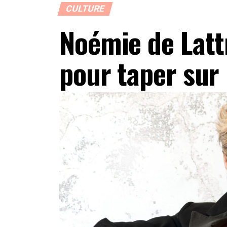
CULTURE
Noémie de Lattr
pour taper sur 