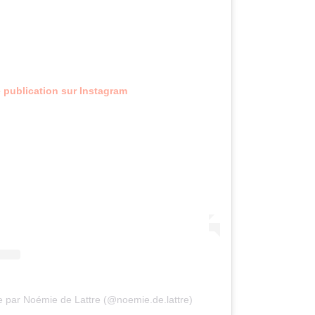
e publication sur Instagram
e par Noémie de Lattre (@noemie.de.lattre)