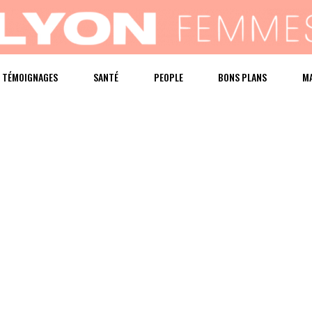
TÉMOIGNAGES
SANTÉ
PEOPLE
BONS PLANS
M