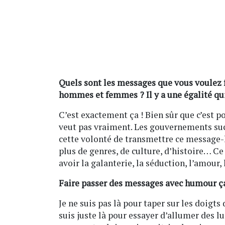
Quels sont les messages que vous voulez fa
hommes et femmes ? Il y a une égalité qui
C’est exactement ça ! Bien sûr que c’est pos
veut pas vraiment. Les gouvernements succe
cette volonté de transmettre ce message-là. 
plus de genres, de culture, d’histoire… Ce 
avoir la galanterie, la séduction, l’amour,
Faire passer des messages avec humour ç
Je ne suis pas là pour taper sur les doigts 
suis juste là pour essayer d’allumer des l