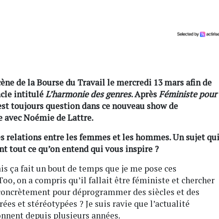
ène de la Bourse du Travail le mercredi 13 mars afin de
cle intitulé
L’harmonie des genres
. Après
Féministe pour
est toujours question dans ce nouveau show de
e avec
Noémie de Lattre
.
s relations entre les femmes et les hommes. Un sujet qu
ent tout ce qu’on entend qui vous inspire ?
is ça fait un bout de temps que je me pose ces
o, on a compris qu’il fallait être féministe et chercher
 concrètement pour déprogrammer des siècles et des
s et stéréotypées ? Je suis ravie que l’actualité
onnent depuis plusieurs années.