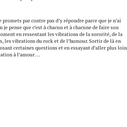
e promets par contre pas d’y répondre parce que je n’ai
n je pense que c’est à chacun et à chacune de faire son
ment en ressentant les vibrations de la sororité, de la
 les vibrations du rock et de l’humour. Sortir de là en
posant certaines questions et en essayant d’aller plus loin
lation à l’amour …