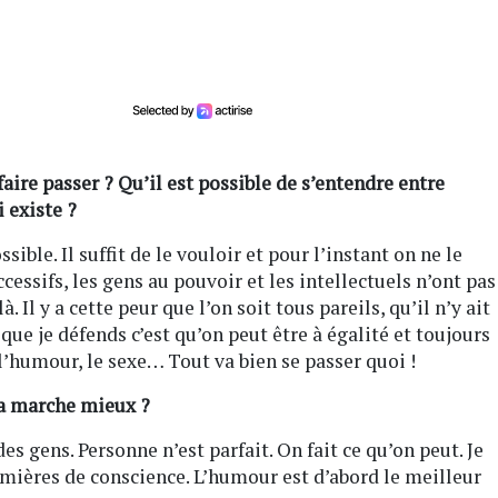
ire passer ? Qu’il est possible de s’entendre entre
 existe ?
sible. Il suffit de le vouloir et pour l’instant on ne le
ssifs, les gens au pouvoir et les intellectuels n’ont pas
Il y a cette peur que l’on soit tous pareils, qu’il n’y ait
que je défends c’est qu’on peut être à égalité et toujours
 l’humour, le sexe… Tout va bien se passer quoi !
a marche mieux ?
des gens. Personne n’est parfait. On fait ce qu’on peut. Je
umières de conscience. L’humour est d’abord le meilleur