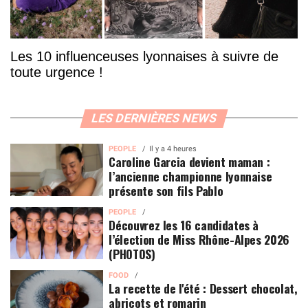
Les 10 influenceuses lyonnaises à suivre de
toute urgence !
LES DERNIÈRES NEWS
PEOPLE
Il y a 4 heures
Caroline Garcia devient maman :
l’ancienne championne lyonnaise
présente son fils Pablo
PEOPLE
Découvrez les 16 candidates à
l’élection de Miss Rhône-Alpes 2026
(PHOTOS)
FOOD
La recette de l'été : Dessert chocolat,
abricots et romarin