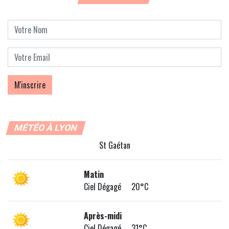
MÉTÉO À LYON
St Gaétan
Matin
Ciel Dégagé 20°C
Après-midi
Ciel Dégagé 31°C