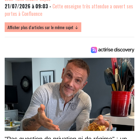
21/07/2026 à 09:03 -
Cette enseigne très attendue a ouvert ses
portes à Confluence
Afficher plus d'articles sur le même sujet ↓
"Pas question de privation ni de régime" : un