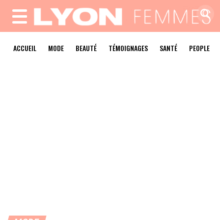
MENU
ACCUEIL
MODE
BEAUTÉ
TÉMOIGNAGES
SANTÉ
PEOPLE