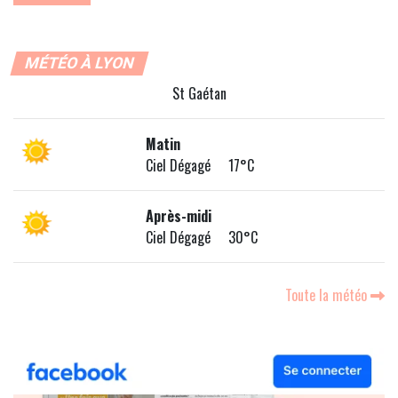
MÉTÉO À LYON
St Gaétan
Matin
Ciel Dégagé 17°C
Après-midi
Ciel Dégagé 30°C
Toute la météo