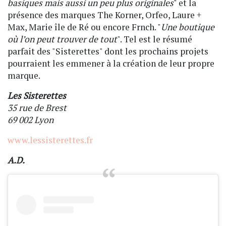
basiques mais aussi un peu plus originales
" et la
présence des marques The Korner, Orfeo, Laure +
Max, Marie île de Ré ou encore Frnch. "
Une boutique
où l’on peut trouver de tout
". Tel est le résumé
parfait des "Sisterettes" dont les prochains projets
pourraient les emmener à la création de leur propre
marque.
Les Sisterettes
35 rue de Brest
69 002 Lyon
www.lessisterettes.fr
A.D.