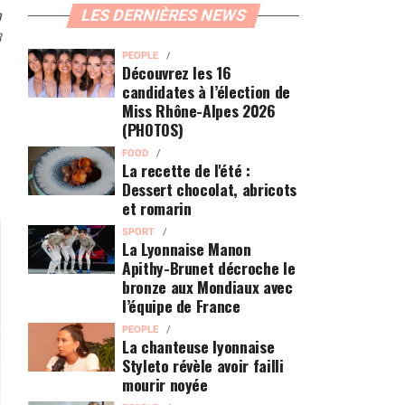
n
LES DERNIÈRES NEWS
3
PEOPLE
Découvrez les 16
candidates à l’élection de
Miss Rhône-Alpes 2026
(PHOTOS)
FOOD
La recette de l'été :
Dessert chocolat, abricots
et romarin
SPORT
La Lyonnaise Manon
Apithy-Brunet décroche le
bronze aux Mondiaux avec
l’équipe de France
PEOPLE
La chanteuse lyonnaise
Styleto révèle avoir failli
mourir noyée