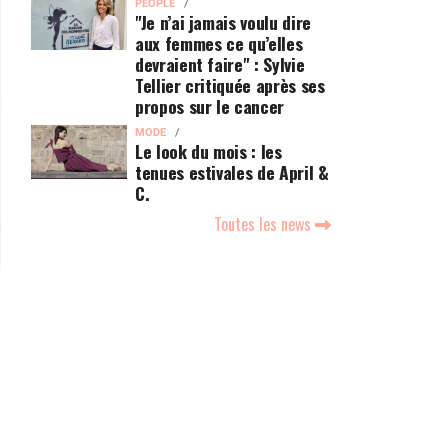
PEOPLE
"Je n’ai jamais voulu dire
aux femmes ce qu’elles
devraient faire" : Sylvie
Tellier critiquée après ses
propos sur le cancer
MODE
Le look du mois : les
tenues estivales de April &
C.
Toutes les news