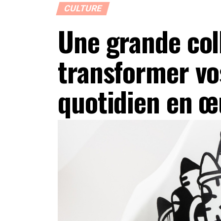
CULTURE
Une grande col
transformer vo
quotidien en œu