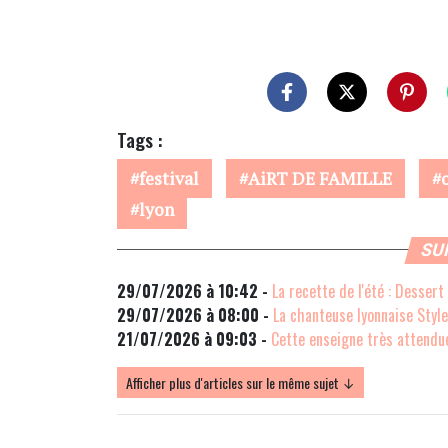
Tags :
festival
AiRT DE FAMILLE
lyon
SU
29/07/2026 à 10:42 -
La recette de l'été : Dessert
29/07/2026 à 08:00 -
La chanteuse lyonnaise Stylet
21/07/2026 à 09:03 -
Cette enseigne très attendue
Afficher plus d'articles sur le même sujet ↓