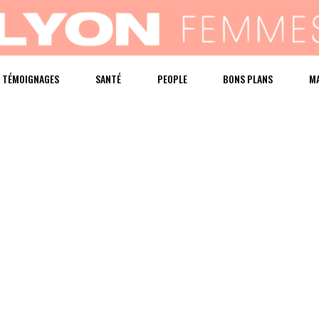
TÉMOIGNAGES
SANTÉ
PEOPLE
BONS PLANS
M