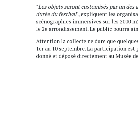
"
Les objets seront customisés par un des a
durée du festival
", expliquent les organis
scénographies immersives sur les 2000 m2 
le 2e arrondissement. Le public pourra ain
Attention la collecte ne dure que quelques
1er au 10 septembre. La participation est p
donné et déposé directement au Musée de