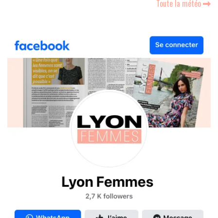
Toute la météo