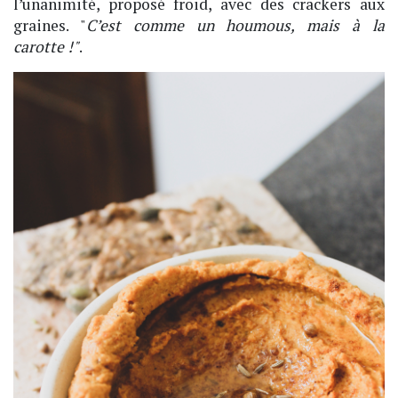
l’unanimité, proposé froid, avec des crackers aux
graines. "
C’est comme un houmous, mais à la
carotte !"
.