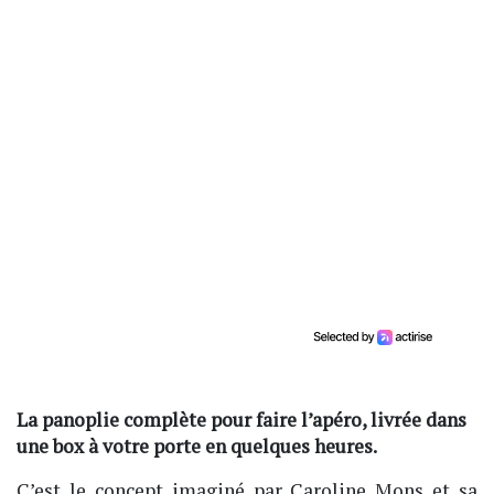
La panoplie complète pour faire l’apéro, livrée dans
une box à votre porte en quelques heures.
C’est le concept imaginé par Caroline Mons et sa