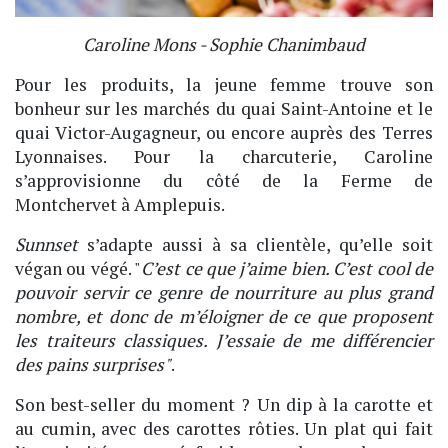
Caroline Mons - Sophie Chanimbaud​​​
Pour les produits, la jeune femme trouve son
bonheur sur les marchés du quai Saint-Antoine et le
quai Victor-Augagneur, ou encore auprès des Terres
Lyonnaises. Pour la charcuterie, Caroline
s’approvisionne du côté de la Ferme de
Montchervet à Amplepuis.
Sunnset
s’adapte aussi à sa clientèle, qu’elle soit
végan ou végé. "
C’est ce que j’aime bien. C’est cool de
pouvoir servir ce genre de nourriture au plus grand
nombre, et donc de m’éloigner de ce que proposent
les traiteurs classiques. J’essaie de me différencier
des pains surprises"
.
Son best-seller du moment ? Un dip à la carotte et
au cumin, avec des carottes rôties. Un plat qui fait