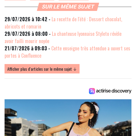
SUR LE MÊME SUJET
29/07/2026 à 10:42 -
La recette de l'été : Dessert chocolat,
abricots et romarin
29/07/2026 à 08:00 -
La chanteuse lyonnaise Styleto révèle
avoir failli mourir noyée
21/07/2026 à 09:03 -
Cette enseigne très attendue a ouvert ses
portes à Confluence
Afficher plus d'articles sur le même sujet ↓