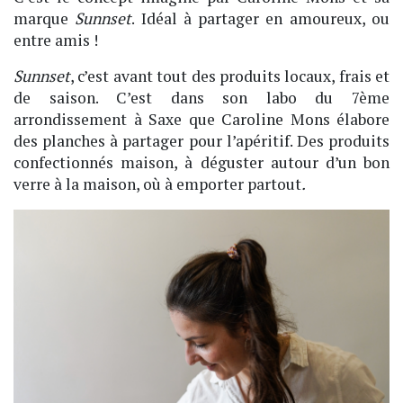
marque
Sunnset
. Idéal à partager en amoureux, ou
entre amis !
Sunnset
, c’est avant tout des produits locaux, frais et
de saison. C’est dans son labo du 7ème
arrondissement à Saxe que Caroline Mons élabore
des planches à partager pour l’apéritif. Des produits
confectionnés maison, à déguster autour d’un bon
verre à la maison, où à emporter partout
.