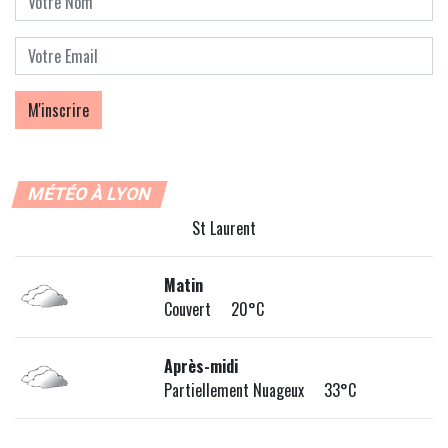
MÉTÉO À LYON
St Laurent
Matin
Couvert 20°C
Après-midi
Partiellement Nuageux 33°C