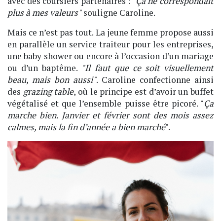
avec des coursiers partenaires : "
Ça ne correspondait
plus à mes valeurs"
souligne Caroline.
Mais ce n’est pas tout. La jeune femme propose aussi
en parallèle un service traiteur pour les entreprises,
une baby shower ou encore à l’occasion d’un mariage
ou d’un baptême.
"Il faut que ce soit visuellement
beau, mais bon aussi"
. Caroline confectionne ainsi
des
grazing table
, où le principe est d’avoir un buffet
végétalisé et que l’ensemble puisse être picoré. "
Ça
marche bien. Janvier et février sont des mois assez
calmes, mais la fin d’année a bien marché
".