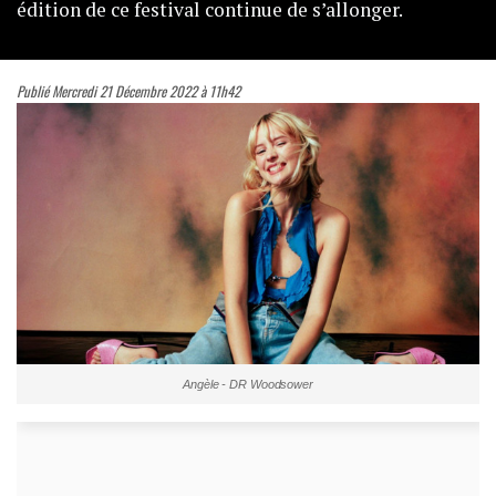
édition de ce festival continue de s’allonger.
Publié Mercredi 21 Décembre 2022 à 11h42
Angèle - DR Woodsower