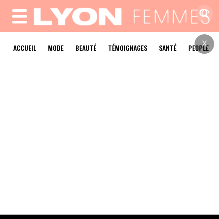
MENU
X
ACCUEIL
MODE
BEAUTÉ
TÉMOIGNAGES
SANTÉ
PEOPLE