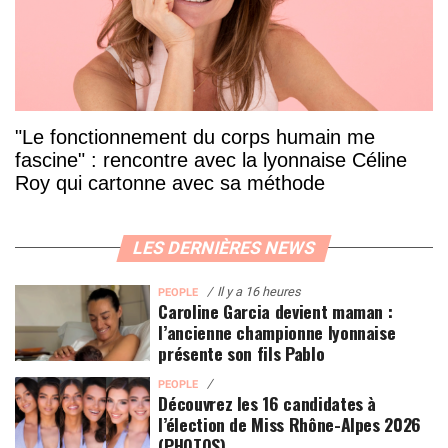
"Le fonctionnement du corps humain me
fascine" : rencontre avec la lyonnaise Céline
Roy qui cartonne avec sa méthode
LES DERNIÈRES NEWS
Il y a 16 heures
PEOPLE
Caroline Garcia devient maman :
l’ancienne championne lyonnaise
présente son fils Pablo
PEOPLE
Découvrez les 16 candidates à
l’élection de Miss Rhône-Alpes 2026
(PHOTOS)