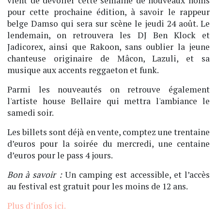
vient de dévoiler cette semaine de
nouveaux noms
pour cette prochaine édition, à savoir le rappeur
belge Damso qui sera sur scène le jeudi 24 août. Le
lendemain, on retrouvera les DJ Ben Klock et
Jadicorex, ainsi que Rakoon, sans oublier la jeune
chanteuse originaire de Mâcon, Lazuli, et sa
musique aux accents reggaeton et funk.
Parmi les nouveautés on retrouve également
l'artiste house Bellaire qui mettra l'ambiance le
samedi soir.
Les billets sont déjà en vente, comptez une trentaine
d’euros pour la soirée du mercredi, une centaine
d’euros pour le pass 4 jours.
Bon à savoir :
Un camping est accessible, et l’accès
au festival est gratuit pour les moins de 12 ans.
Plus d’infos ici.