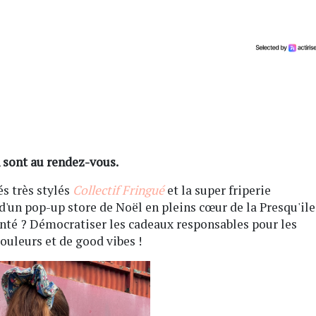
n sont au rendez-vous.
s très stylés
Collectif Fringué
et la super friperie
 d'un pop-up store de Noël en pleins cœur de la Presqu'ile
onté ? Démocratiser les cadeaux responsables pour les
couleurs et de good vibes !