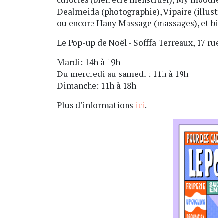
Dealmeida (photographie), Vipaire (illustra
ou encore Hany Massage (massages), et bi
Le Pop-up de Noël - Sofffa Terreaux, 17 ru
Mardi: 14h à 19h
Du mercredi au samedi : 11h à 19h
Dimanche: 11h à 18h
Plus d'informations
ici
.