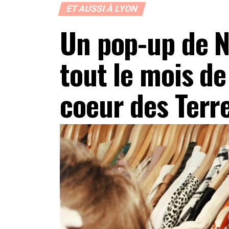
ET AUSSI À LYON
Un pop-up de N
tout le mois d
coeur des Terr