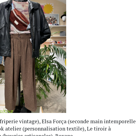
friperie vintage), Elsa Força (seconde main intemporelle
 atelier (personnalisation textile), Le tiroir à
 (bougies artisanales), Roxane