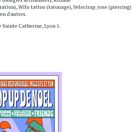
tion), Wilo tattoo (tatouage), Velocirap_rose (piercing), 
en d'autres.
e Sainte Catherine, Lyon 1.