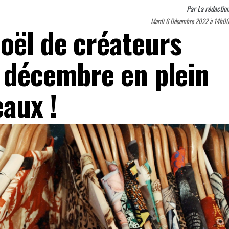
Par
La rédactio
Mardi 6 Décembre 2022 à 14h0
oël de créateurs
e décembre en plein
eaux !