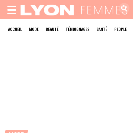
MENU
ACCUEIL
MODE
BEAUTÉ
TÉMOIGNAGES
SANTÉ
PEOPLE