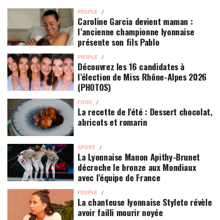
PEOPLE
Caroline Garcia devient maman :
l’ancienne championne lyonnaise
présente son fils Pablo
PEOPLE
Découvrez les 16 candidates à
l’élection de Miss Rhône-Alpes 2026
(PHOTOS)
FOOD
La recette de l'été : Dessert chocolat,
abricots et romarin
SPORT
La Lyonnaise Manon Apithy-Brunet
décroche le bronze aux Mondiaux
avec l’équipe de France
PEOPLE
La chanteuse lyonnaise Styleto révèle
avoir failli mourir noyée