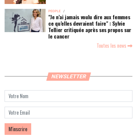
PEOPLE
"Je n’ai jamais voulu dire aux femmes
ce qu’elles devraient faire" : Sylvie
Tellier critiquée après ses propos sur
le cancer
Toutes les news
NEWSLETTER