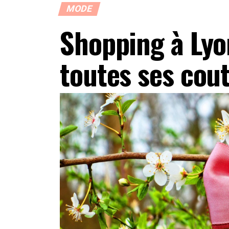
MODE
Shopping à Lyo
toutes ses cou