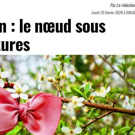
Par
La rédactio
Lundi 23 Février 2026 à 09h3
n : le nœud sous
tures