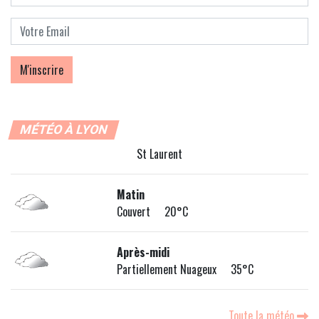
MÉTÉO À LYON
St Laurent
Matin
Couvert 20°C
Après-midi
Partiellement Nuageux 35°C
Toute la météo