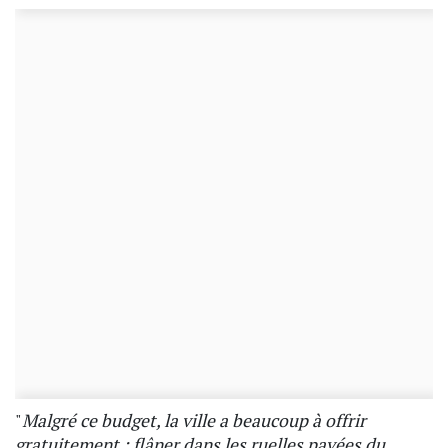
"
Malgré ce budget, la ville a beaucoup à offrir
gratuitement : flâner dans les ruelles pavées du