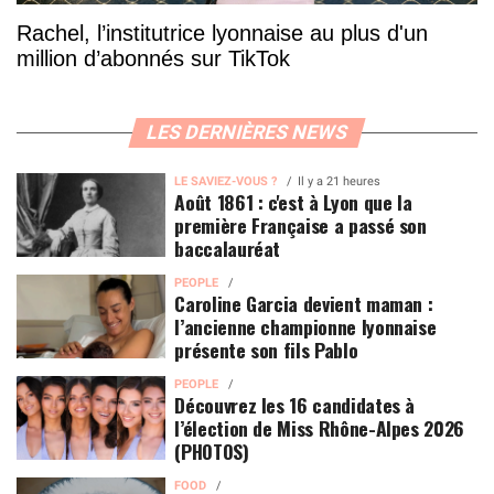
Rachel, l’institutrice lyonnaise au plus d'un
million d’abonnés sur TikTok
LES DERNIÈRES NEWS
LE SAVIEZ-VOUS ?
Il y a 21 heures
Août 1861 : c'est à Lyon que la
première Française a passé son
baccalauréat
PEOPLE
Caroline Garcia devient maman :
l’ancienne championne lyonnaise
présente son fils Pablo
PEOPLE
Découvrez les 16 candidates à
l’élection de Miss Rhône-Alpes 2026
(PHOTOS)
FOOD