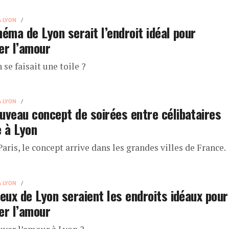
À LYON
néma de Lyon serait l’endroit idéal pour
er l’amour
n se faisait une toile ?
À LYON
uveau concept de soirées entre célibataires
e à Lyon
aris, le concept arrive dans les grandes villes de France.
À LYON
ieux de Lyon seraient les endroits idéaux pour
er l’amour