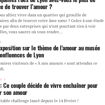
e de trouver l’amour ?
ous alliez vivre dans un quartier qui grouille de
taires afin de trouver votre âme sœur ? Grâce à une étude
e par deux entreprises qui n’ont pourtant rien à voir
elles, vous saurez où vous rendre…
xposition sur le thème de l'amour au musée
onfluences de Lyon
emiers visiteurs de « À nos amours » sont attendus ce
di.
ES
: Ce couple décide de vivre enchaîner pour
r son amour
table challenge lancé depuis le 14 février !