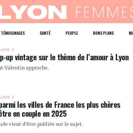
TÉMOIGNAGES
SANTÉ
PEOPLE
BONS PLANS
M
À LYON
p-up vintage sur le thème de l’amour à Lyon
nt-Valentin approche.
À LYON
parmi les villes de France les plus chères
être en couple en 2025
de vient d’être publiée sur le sujet.