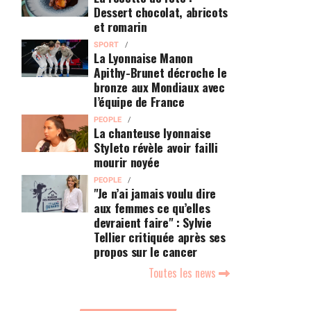
Dessert chocolat, abricots
et romarin
SPORT
La Lyonnaise Manon
Apithy-Brunet décroche le
bronze aux Mondiaux avec
l’équipe de France
PEOPLE
La chanteuse lyonnaise
Styleto révèle avoir failli
mourir noyée
PEOPLE
"Je n’ai jamais voulu dire
aux femmes ce qu’elles
devraient faire" : Sylvie
Tellier critiquée après ses
propos sur le cancer
Toutes les news