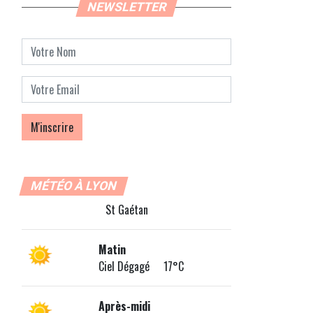
NEWSLETTER
MÉTÉO À LYON
St Gaétan
Matin
Ciel Dégagé 17°C
Après-midi