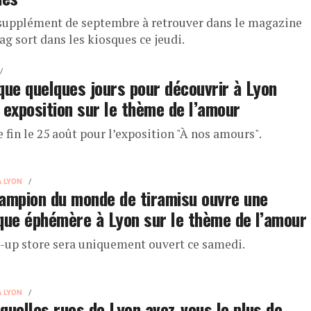
supplément de septembre à retrouver dans le magazine
g sort dans les kiosques ce jeudi.
que quelques jours pour découvrir à Lyon
 exposition sur le thème de l’amour
 fin le 25 août pour l’exposition "À nos amours".
À LYON
ampion du monde de tiramisu ouvre une
que éphémère à Lyon sur le thème de l’amour
-up store sera uniquement ouvert ce samedi.
À LYON
quelles rues de Lyon avez-vous le plus de