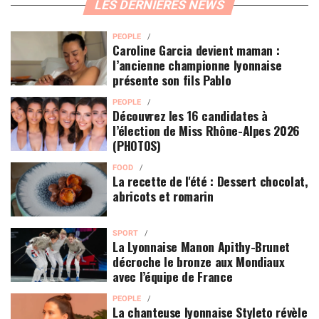
LES DERNIÈRES NEWS
PEOPLE
Caroline Garcia devient maman :
l’ancienne championne lyonnaise
présente son fils Pablo
PEOPLE
Découvrez les 16 candidates à
l’élection de Miss Rhône-Alpes 2026
(PHOTOS)
FOOD
La recette de l'été : Dessert chocolat,
abricots et romarin
SPORT
La Lyonnaise Manon Apithy-Brunet
décroche le bronze aux Mondiaux
avec l’équipe de France
PEOPLE
La chanteuse lyonnaise Styleto révèle