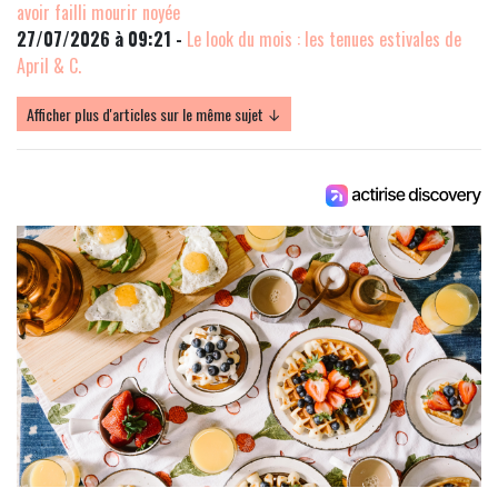
avoir failli mourir noyée
27/07/2026 à 09:21 -
Le look du mois : les tenues estivales de
April & C.
Afficher plus d'articles sur le même sujet ↓