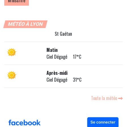
MÉTÉO À LYON
St Gaétan
Matin
Ciel Dégagé 17°C
Après-midi
Ciel Dégagé 31°C
Toute la météo