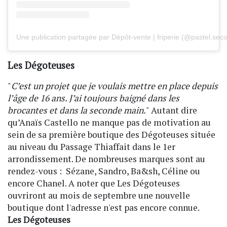
Une publication partagée par Dépôt-vente | friperie (@pastel.se
Les Dégoteuses
"
C’est un projet que je voulais mettre en place depuis
l’âge de 16 ans. J’ai toujours baigné dans les
brocantes et dans la seconde main.
" Autant dire
qu’Anaïs Castello ne manque pas de motivation au
sein de sa première boutique des Dégoteuses située
au niveau du Passage Thiaffait dans le 1er
arrondissement. De nombreuses marques sont au
rendez-vous : Sézane, Sandro, Ba&sh, Céline ou
encore Chanel. A noter que Les Dégoteuses
ouvriront au mois de septembre une nouvelle
boutique dont l'adresse n'est pas encore connue.
Les Dégoteuses