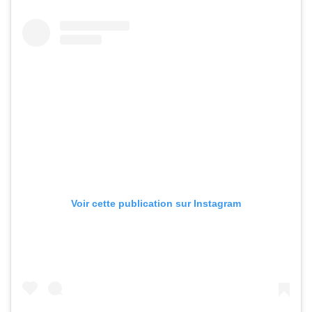
Voir cette publication sur Instagram